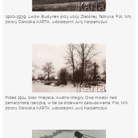
1900-1939, Lwów. Budynek przy ulicy Zielonej, fabryka. Fot. NN,
zbiory Ośrodka KARTA, udostępnił Jurij Karpenczuk
Przed 1914, brak miejsca, Austro-Węgry. Dwa mostki nad
zamarzniętą rzeczką, w tle za drzewami zabudowania. Fot. NN,
zbiory Ośrodka KARTA, udostępnił Jurij Karpenczuk