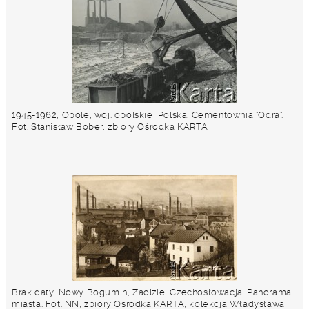
1945-1962, Opole, woj. opolskie, Polska. Cementownia "Odra".
Fot. Stanisław Bober, zbiory Ośrodka KARTA
Brak daty, Nowy Bogumin, Zaolzie, Czechosłowacja. Panorama
miasta. Fot. NN, zbiory Ośrodka KARTA, kolekcja Władysława