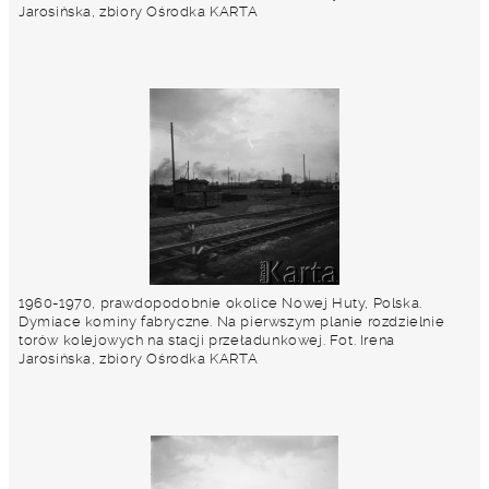
Jarosińska, zbiory Ośrodka KARTA
1960-1970, prawdopodobnie okolice Nowej Huty, Polska.
Dymiace kominy fabryczne. Na pierwszym planie rozdzielnie
torów kolejowych na stacji przeładunkowej. Fot. Irena
Jarosińska, zbiory Ośrodka KARTA