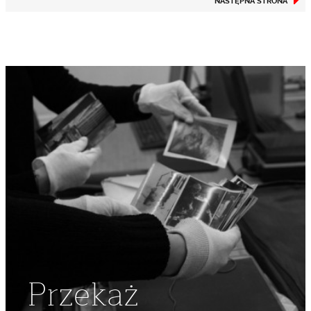
NASTĘPNA STRONA
Przekaż