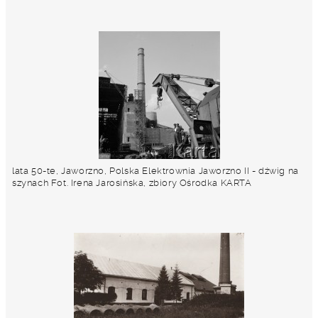
lata 50-te, Jaworzno, Polska Elektrownia Jaworzno II - dźwig na
szynach Fot. Irena Jarosińska, zbiory Ośrodka KARTA