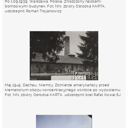
Po 1.09.1939, Warszawa, Polska. Zniszczony nalotami
bombowymi budynek. Fot. NN, zbiory Ośrodka KARTA,
udostępnił Roman Trojanowicz
Maj 1945, Dachau, Niemcy. Żołnierze amerykańscy przed
krematorium obozu koncentracyjnego wkrótce po wyzwoleniu.
Fot. NN, zbiory Ośrodka KARTA, udostępnił brat Rafał Kowal SJ