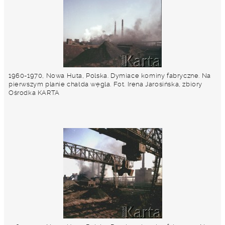
1960-1970, Nowa Huta, Polska. Dymiace kominy fabryczne. Na
pierwszym planie chałda węgla. Fot. Irena Jarosińska, zbiory
Ośrodka KARTA