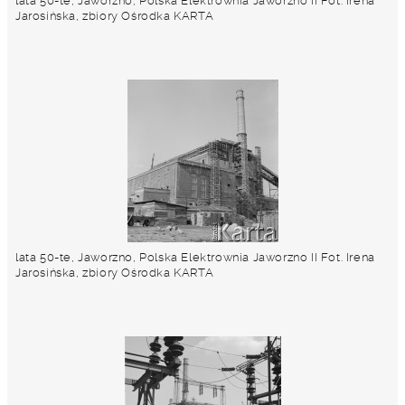
lata 50-te, Jaworzno, Polska Elektrownia Jaworzno II Fot. Irena
Jarosińska, zbiory Ośrodka KARTA
lata 50-te, Jaworzno, Polska Elektrownia Jaworzno II Fot. Irena
Jarosińska, zbiory Ośrodka KARTA