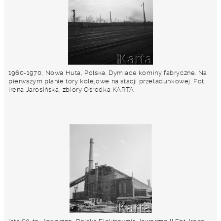
1960-1970, Nowa Huta, Polska. Dymiace kominy fabryczne. Na
pierwszym planie tory kolejowe na stacji przeładunkowej. Fot.
Irena Jarosińska, zbiory Ośrodka KARTA