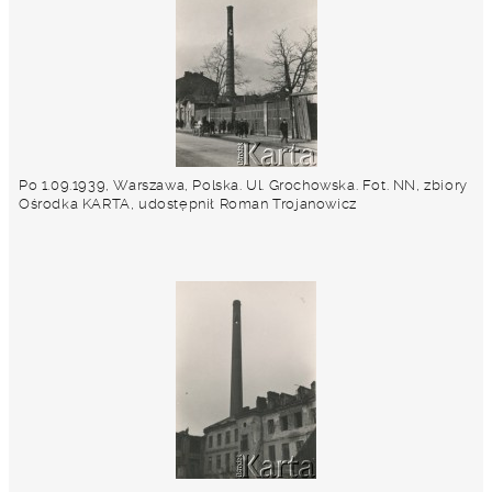
Po 1.09.1939, Warszawa, Polska. Ul. Grochowska. Fot. NN, zbiory
Ośrodka KARTA, udostępnił Roman Trojanowicz