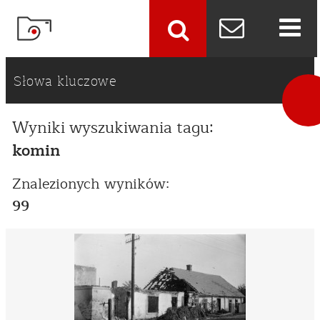
szukaj
Słowa kluczowe
Wyniki wyszukiwania tagu:
komin
Znalezionych wyników:
99