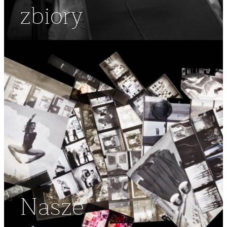
zbiory
Nasze