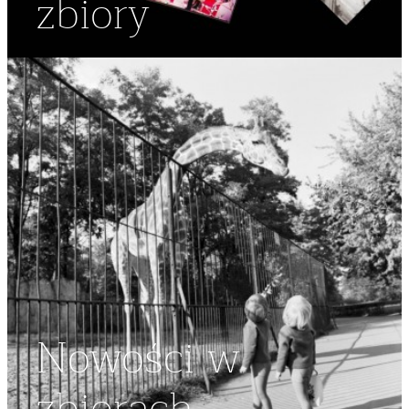
zbiory
Nowości w