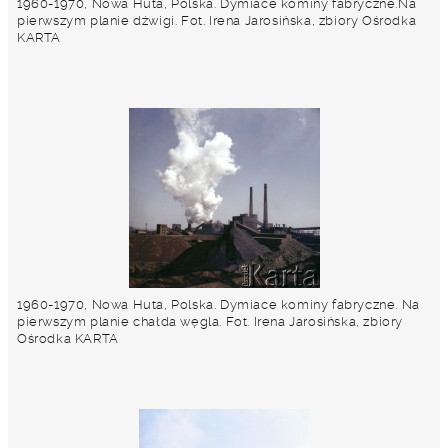
1960-1970, Nowa Huta, Polska. Dymiace kominy fabryczne.Na
pierwszym planie dźwigi. Fot. Irena Jarosińska, zbiory Ośrodka
KARTA
1960-1970, Nowa Huta, Polska. Dymiace kominy fabryczne. Na
pierwszym planie chałda węgla. Fot. Irena Jarosińska, zbiory
Ośrodka KARTA