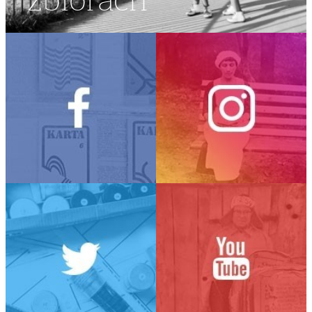
zbiorach