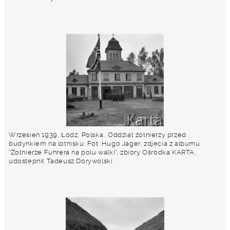
Wrzesień 1939, Łódź, Polska.. Oddział żołnierzy przed
budynkiem na lotnisku. Fot. Hugo Jager, zdjęcia z albumu
"Żołnierze Fuhrera na polu walki", zbiory Ośrodka KARTA,
udostępnił Tadeusz Dorywolski