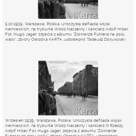
5.10.1939, Warszawa, Polska. Uroczysta defilada wojsk
niemieckich, na trybunie Wódz Naczelny i kanclerz Adolf Hitler.
Fot. Hugo Jager, zdjęcia z albumu "Żołnierze Fuhrera na polu
walki", zbiory Ośrodka KARTA, udostępnił Tadeusz Dorywolski
Wrzesień 1939, Warszawa, Polska. Uroczysta defilada wojsk
niemieckich, na trybunie Wódz Naczelny i kanclerz III Rzeszy
Adolf Hitler. Fot. Hugo Jager, zdjęcia z albumu "Żołnierze
Fuhrera na polu walki", zbiory Ośrodka KARTA, udostępnił