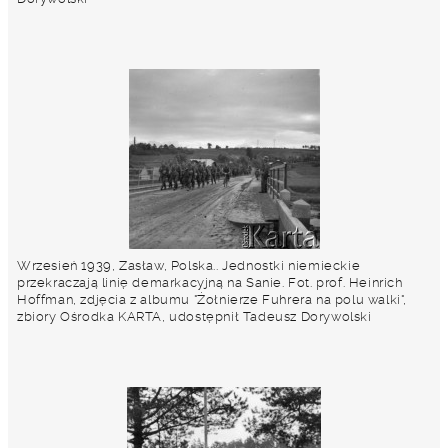
Wrzesień 1939, Zasław, Polska.. Jednostki niemieckie
przekraczają linię demarkacyjną na Sanie. Fot. prof. Heinrich
Hoffman, zdjęcia z albumu "Żołnierze Fuhrera na polu walki",
zbiory Ośrodka KARTA, udostępnił Tadeusz Dorywolski