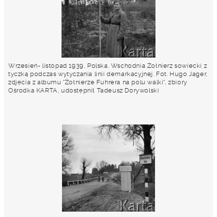
Wrzesień- listopad 1939, Polska. Wschodnia Żołnierz sowiecki z
tyczką podczas wytyczania linii demarkacyjnej. Fot. Hugo Jager,
zdjęcia z albumu "Żołnierze Fuhrera na polu walki", zbiory
Ośrodka KARTA, udostępnił Tadeusz Dorywolski