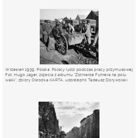
Wrzesień 1939, Polska. Polscy Iydzi podczas pracy przymusowej.
Fot. Hugo Jager, zdjęcia z albumu "Żołnierze Fuhrera na polu
walki", zbiory Ośrodka KARTA, udostępnił Tadeusz Dorywolski