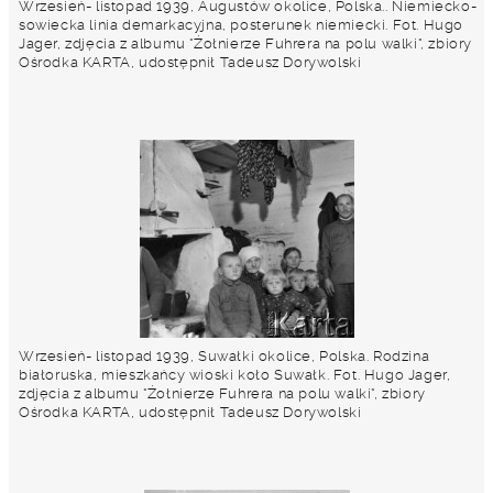
Wrzesień- listopad 1939, Augustów okolice, Polska.. Niemiecko-
sowiecka linia demarkacyjna, posterunek niemiecki. Fot. Hugo
Jager, zdjęcia z albumu "Żołnierze Fuhrera na polu walki", zbiory
Ośrodka KARTA, udostępnił Tadeusz Dorywolski
Wrzesień- listopad 1939, Suwałki okolice, Polska. Rodzina
białoruska, mieszkańcy wioski koło Suwałk. Fot. Hugo Jager,
zdjęcia z albumu "Żołnierze Fuhrera na polu walki", zbiory
Ośrodka KARTA, udostępnił Tadeusz Dorywolski