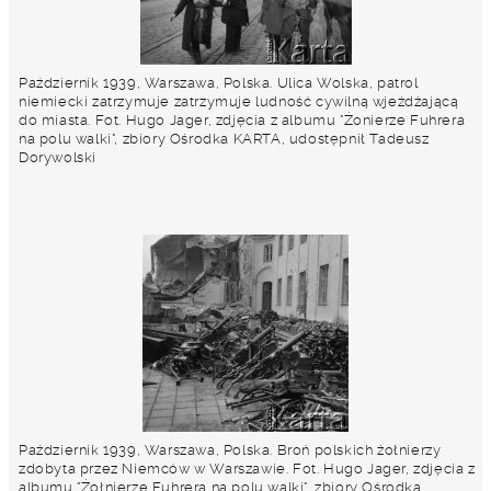
Październik 1939, Warszawa, Polska. Ulica Wolska, patrol
niemiecki zatrzymuje zatrzymuje ludność cywilną wjeżdżającą
do miasta. Fot. Hugo Jager, zdjęcia z albumu "Żonierze Fuhrera
na polu walki", zbiory Ośrodka KARTA, udostępnił Tadeusz
Dorywolski
Październik 1939, Warszawa, Polska. Broń polskich żołnierzy
zdobyta przez Niemców w Warszawie. Fot. Hugo Jager, zdjęcia z
albumu "Żołnierze Fuhrera na polu walki", zbiory Ośrodka