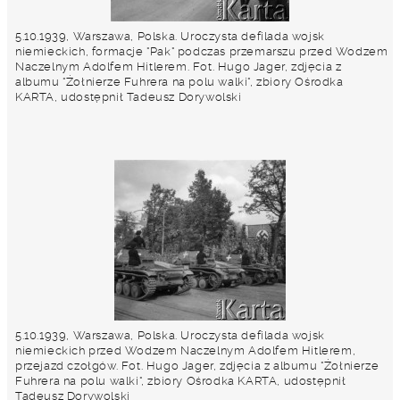
5.10.1939, Warszawa, Polska. Uroczysta defilada wojsk
niemieckich, formacje "Pak" podczas przemarszu przed Wodzem
Naczelnym Adolfem Hitlerem. Fot. Hugo Jager, zdjęcia z
albumu "Żołnierze Fuhrera na polu walki", zbiory Ośrodka
KARTA, udostępnił Tadeusz Dorywolski
5.10.1939, Warszawa, Polska. Uroczysta defilada wojsk
niemieckich przed Wodzem Naczelnym Adolfem Hitlerem,
przejazd czołgów. Fot. Hugo Jager, zdjęcia z albumu "Żołnierze
Fuhrera na polu walki", zbiory Ośrodka KARTA, udostępnił
Tadeusz Dorywolski