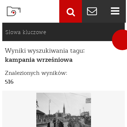
szukaj
Słowa kluczowe
Wyniki wyszukiwania tagu:
kampania wrześniowa
Znalezionych wyników:
516