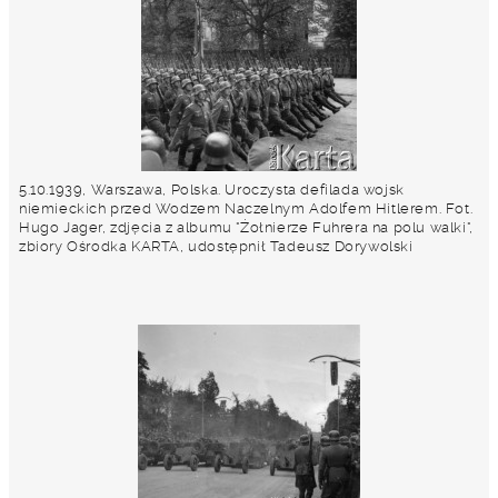
5.10.1939, Warszawa, Polska. Uroczysta defilada wojsk
niemieckich przed Wodzem Naczelnym Adolfem Hitlerem. Fot.
Hugo Jager, zdjęcia z albumu "Żołnierze Fuhrera na polu walki",
zbiory Ośrodka KARTA, udostępnił Tadeusz Dorywolski