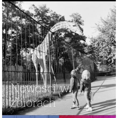
Nowości w
zbiorach