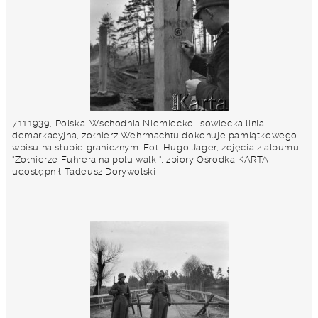
7.11.1939, Polska. Wschodnia Niemiecko- sowiecka linia
demarkacyjna, żołnierz Wehrmachtu dokonuje pamiątkowego
wpisu na słupie granicznym. Fot. Hugo Jager, zdjęcia z albumu
"Żołnierze Fuhrera na polu walki", zbiory Ośrodka KARTA,
udostępnił Tadeusz Dorywolski