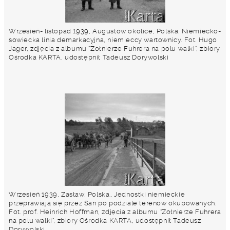
Wrzesień- listopad 1939, Augustów okolice, Polska. Niemiecko-
sowiecka linia demarkacyjna, niemieccy wartownicy. Fot. Hugo
Jager, zdjęcia z albumu "Żołnierze Fuhrera na polu walki", zbiory
Ośrodka KARTA, udostępnił Tadeusz Dorywolski
Wrzesień 1939, Zasław, Polska.. Jednostki niemieckie
przeprawiają się przez San po podziale terenów okupowanych.
Fot. prof. Heinrich Hoffman, zdjęcia z albumu "Żołnierze Fuhrera
na polu walki", zbiory Ośrodka KARTA, udostępnił Tadeusz
Dorywolski