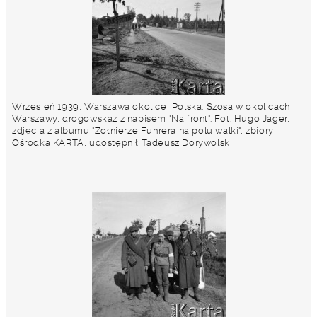
Wrzesień 1939, Warszawa okolice, Polska. Szosa w okolicach
Warszawy, drogowskaz z napisem "Na front". Fot. Hugo Jager,
zdjęcia z albumu "Żołnierze Fuhrera na polu walki", zbiory
Ośrodka KARTA, udostępnił Tadeusz Dorywolski