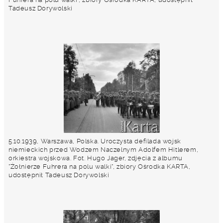
Tadeusz Dorywolski
5.10.1939, Warszawa, Polska. Uroczysta defilada wojsk
niemieckich przed Wodzem Naczelnym Adolfem Hitlerem,
orkiestra wojskowa. Fot. Hugo Jager, zdjęcia z albumu
"Żołnierze Fuhrera na polu walki", zbiory Ośrodka KARTA,
udostępnił Tadeusz Dorywolski