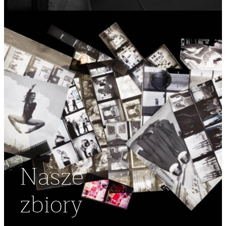
Nasze
zbiory