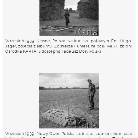
Wrzesień 1939, Krasne, Polska. Na lotnisku polowym. Fot. Hugo
Jager, zdjęcia z albumu "Żołnierze Fuhrera na polu walki", zbiory
Ośrodka KARTA, udostępnił Tadeusz Dorywolski
Wrzesień 1939, Nowy Dwór, Polska. Lotnisko, żołnierz niemiecki