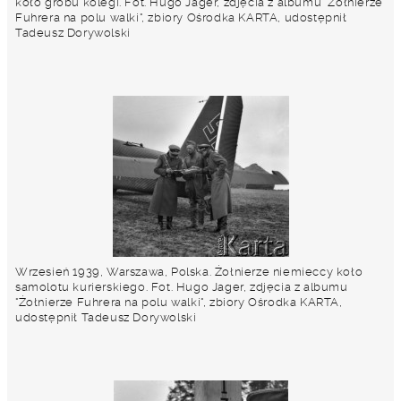
koło grobu kolegi. Fot. Hugo Jager, zdjęcia z albumu "Żołnierze
Fuhrera na polu walki", zbiory Ośrodka KARTA, udostępnił
Tadeusz Dorywolski
Wrzesień 1939, Warszawa, Polska. Żołnierze niemieccy koło
samolotu kurierskiego. Fot. Hugo Jager, zdjęcia z albumu
"Żołnierze Fuhrera na polu walki", zbiory Ośrodka KARTA,
udostępnił Tadeusz Dorywolski