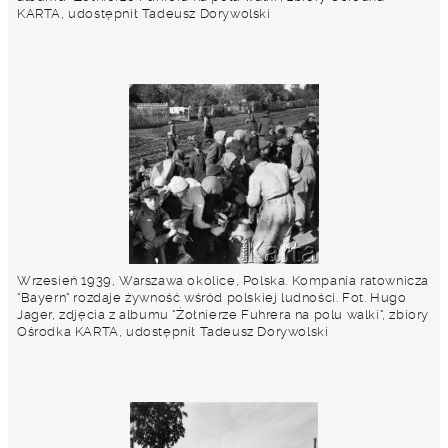
KARTA, udostępnił Tadeusz Dorywolski
Wrzesień 1939, Warszawa okolice, Polska. Kompania ratownicza
"Bayern" rozdaje żywność wśród polskiej ludności. Fot. Hugo
Jager, zdjęcia z albumu "Żołnierze Fuhrera na polu walki", zbiory
Ośrodka KARTA, udostępnił Tadeusz Dorywolski