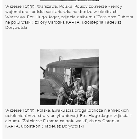
Wrzesień 1939, Warszawa, Polska. Polscy żołnierze - jeńcy
wojenni oraz polska sanitariuszka na drodze w okolicach
Warszawy. Fot. Hugo Jager, zdjęcia z albumu "Żołnierze Fuhrera
na polu walki", zbiory Ośrodka KARTA, udostępnił Tadeusz
Dorywolski
Wrzesień 1939, Polska. Ewakuacja drogą lotniczą niemieckich
uciekinierów ze strefy przyfrontowej. Fot. Hugo Jager, zdjęcia z
albumu "Żołnierze Fuhrera na polu walki", zbiory Ośrodka
KARTA, udostępnił Tadeusz Dorywolski