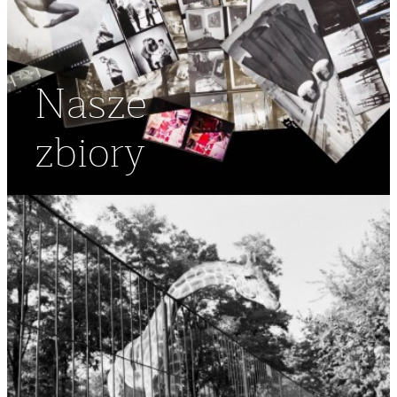
Nasze
zbiory