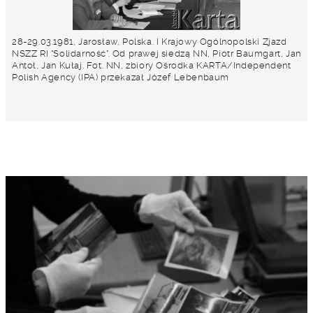
28-29.03.1981, Jarosław, Polska. I Krajowy Ogólnopolski Zjazd
NSZZ RI "Solidarność". Od prawej siedzą NN, Piotr Baumgart, Jan
Antoł, Jan Kułaj. Fot. NN, zbiory Ośrodka KARTA/Independent
Polish Agency (IPA) przekazał Józef Lebenbaum