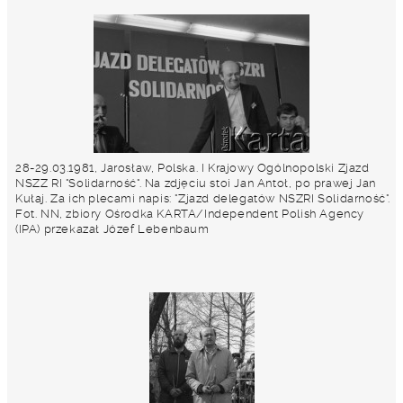
28-29.03.1981, Jarosław, Polska. I Krajowy Ogólnopolski Zjazd
NSZZ RI "Solidarność". Na zdjęciu stoi Jan Antoł, po prawej Jan
Kułaj. Za ich plecami napis: "Zjazd delegatów NSZRI Solidarność".
Fot. NN, zbiory Ośrodka KARTA/Independent Polish Agency
(IPA) przekazał Józef Lebenbaum