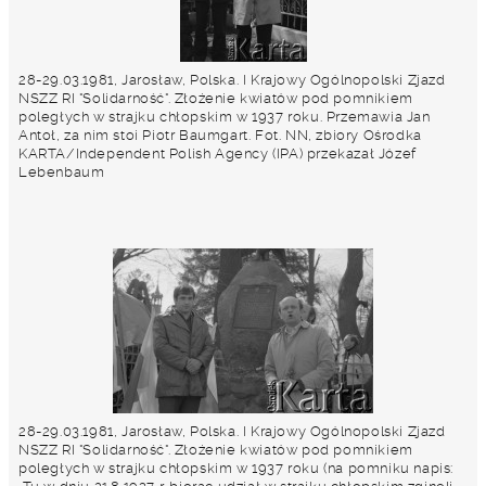
28-29.03.1981, Jarosław, Polska. I Krajowy Ogólnopolski Zjazd
NSZZ RI "Solidarność". Złożenie kwiatów pod pomnikiem
poległych w strajku chłopskim w 1937 roku. Przemawia Jan
Antoł, za nim stoi Piotr Baumgart. Fot. NN, zbiory Ośrodka
KARTA/Independent Polish Agency (IPA) przekazał Józef
Lebenbaum
28-29.03.1981, Jarosław, Polska. I Krajowy Ogólnopolski Zjazd
NSZZ RI "Solidarność". Złożenie kwiatów pod pomnikiem
poległych w strajku chłopskim w 1937 roku (na pomniku napis: