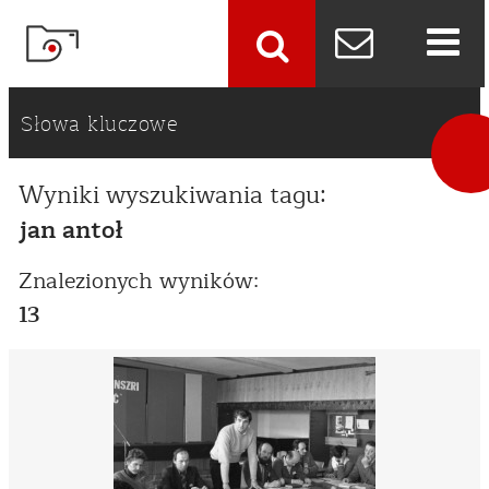
szukaj
Słowa kluczowe
Wyniki wyszukiwania tagu:
jan antoł
Znalezionych wyników:
13