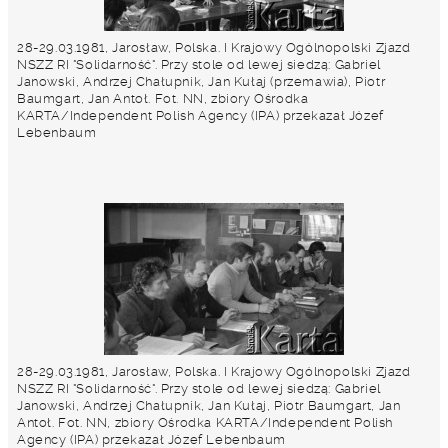
28-29.03.1981, Jarosław, Polska. I Krajowy Ogólnopolski Zjazd
NSZZ RI "Solidarność". Przy stole od lewej siedzą: Gabriel
Janowski, Andrzej Chałupnik, Jan Kułaj (przemawia), Piotr
Baumgart, Jan Antoł. Fot. NN, zbiory Ośrodka
KARTA/Independent Polish Agency (IPA) przekazał Józef
Lebenbaum
28-29.03.1981, Jarosław, Polska. I Krajowy Ogólnopolski Zjazd
NSZZ RI "Solidarność". Przy stole od lewej siedzą: Gabriel
Janowski, Andrzej Chałupnik, Jan Kułaj, Piotr Baumgart, Jan
Antoł. Fot. NN, zbiory Ośrodka KARTA/Independent Polish
Agency (IPA) przekazał Józef Lebenbaum