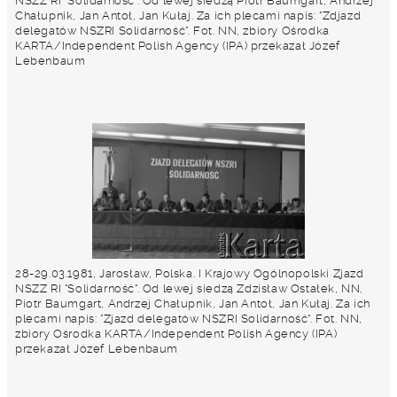
NSZZ RI "Solidarność". Od lewej siedzą Piotr Baumgart, Andrzej
Chałupnik, Jan Antoł, Jan Kułaj. Za ich plecami napis: "Zdjazd
delegatów NSZRI Solidarność". Fot. NN, zbiory Ośrodka
KARTA/Independent Polish Agency (IPA) przekazał Józef
Lebenbaum
28-29.03.1981, Jarosław, Polska. I Krajowy Ogólnopolski Zjazd
NSZZ RI "Solidarność". Od lewej siedzą Zdzisław Ostałek, NN,
Piotr Baumgart, Andrzej Chałupnik, Jan Antoł, Jan Kułaj. Za ich
plecami napis: "Zjazd delegatów NSZRI Solidarność". Fot. NN,
zbiory Ośrodka KARTA/Independent Polish Agency (IPA)
przekazał Józef Lebenbaum