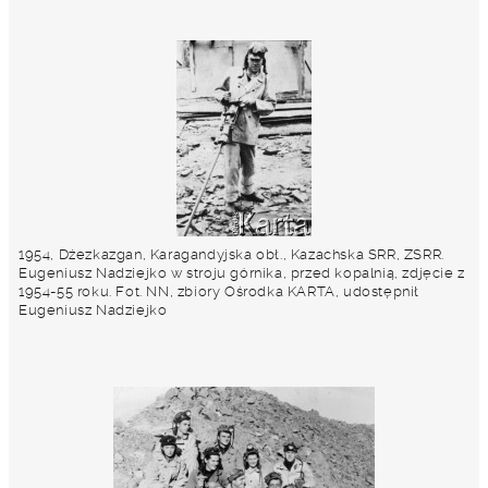
1954, Dżezkazgan, Karagandyjska obł., Kazachska SRR, ZSRR.
Eugeniusz Nadziejko w stroju górnika, przed kopalnią, zdjęcie z
1954-55 roku. Fot. NN, zbiory Ośrodka KARTA, udostępnił
Eugeniusz Nadziejko