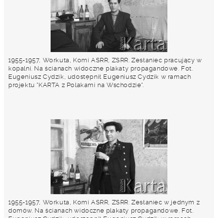
1955-1957, Workuta, Komi ASRR, ZSRR. Zesłaniec pracujący w
kopalni. Na ścianach widoczne plakaty propagandowe. Fot.
Eugeniusz Cydzik, udostępnił Eugeniusz Cydzik w ramach
projektu "KARTA z Polakami na Wschodzie".
1955-1957, Workuta, Komi ASRR, ZSRR. Zesłaniec w jednym z
domów. Na ścianach widoczne plakaty propagandowe. Fot.