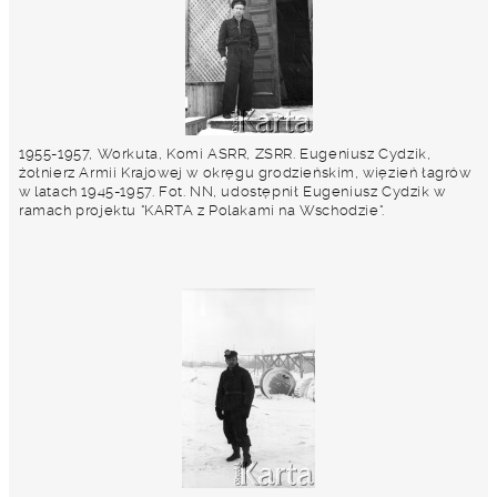
1955-1957, Workuta, Komi ASRR, ZSRR. Eugeniusz Cydzik,
żołnierz Armii Krajowej w okręgu grodzieńskim, więzień łagrów
w latach 1945-1957. Fot. NN, udostępnił Eugeniusz Cydzik w
ramach projektu "KARTA z Polakami na Wschodzie".