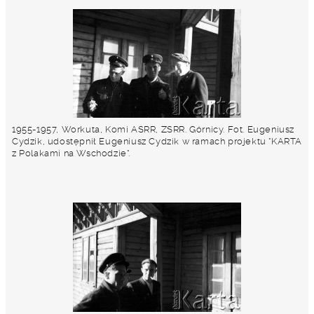
1955-1957, Workuta, Komi ASRR, ZSRR. Górnicy. Fot. Eugeniusz
Cydzik, udostępnił Eugeniusz Cydzik w ramach projektu "KARTA
z Polakami na Wschodzie".