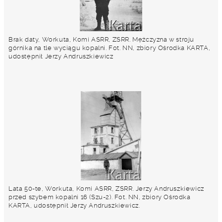
Brak daty, Workuta, Komi ASRR, ZSRR. Mężczyzna w stroju
górnika na tle wyciągu kopalni. Fot. NN, zbiory Ośrodka KARTA,
udostępnił Jerzy Andruszkiewicz
Lata 50-te, Workuta, Komi ASRR, ZSRR. Jerzy Andruszkiewicz
przed szybem kopalni 16 (Szu-2). Fot. NN, zbiory Ośrodka
KARTA, udostępnił Jerzy Andruszkiewicz.