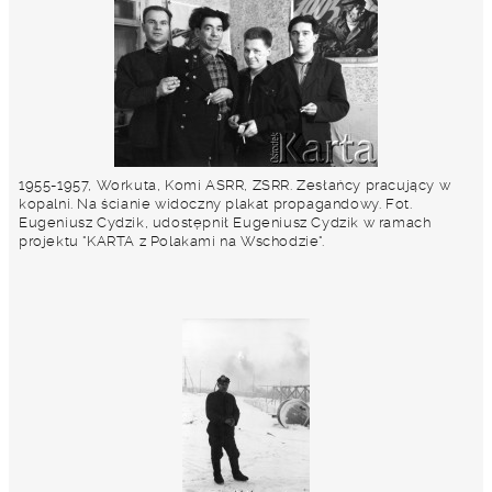
1955-1957, Workuta, Komi ASRR, ZSRR. Zesłańcy pracujący w
kopalni. Na ścianie widoczny plakat propagandowy. Fot.
Eugeniusz Cydzik, udostępnił Eugeniusz Cydzik w ramach
projektu "KARTA z Polakami na Wschodzie".