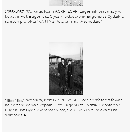
1955-1957, Workuta, Komi ASRR, ZSRR. Łagiernik pracujący w
kopalni. Fot. Eugeniusz Cydzik, udostępnił Eugeniusz Cydzik w
ramach projektu "KARTA z Polakami na Wschodzie"
1955-1957, Workuta, Komi ASRR, ZSRR. Górnicy sfotografowani
na tle zabudowań kopalni. Fot. Eugeniusz Cydzik, udostępnił
Eugeniusz Cydzik w ramach projektu "KARTA z Polakami na
Wschodzie".