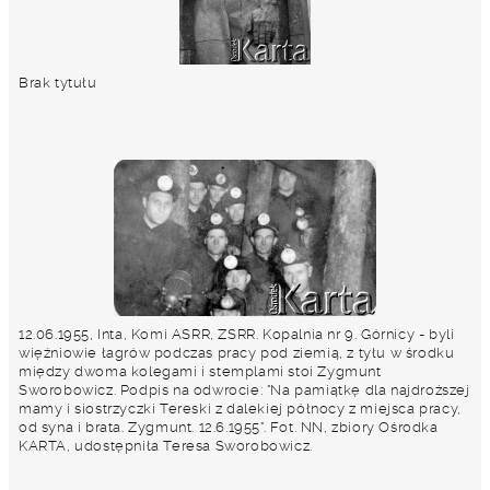
Brak tytułu
12.06.1955, Inta, Komi ASRR, ZSRR. Kopalnia nr 9. Górnicy - byli
więźniowie łagrów podczas pracy pod ziemią, z tyłu w środku
między dwoma kolegami i stemplami stoi Zygmunt
Sworobowicz. Podpis na odwrocie: "Na pamiątkę dla najdroższej
mamy i siostrzyczki Tereski z dalekiej północy z miejsca pracy,
od syna i brata. Zygmunt. 12.6.1955". Fot. NN, zbiory Ośrodka
KARTA, udostępniła Teresa Sworobowicz.