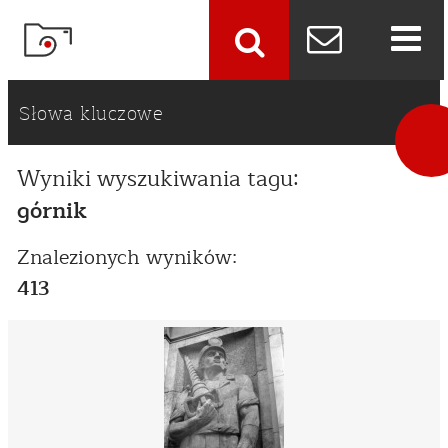
szukaj
Słowa kluczowe
Wyniki wyszukiwania tagu:
górnik
Znalezionych wyników:
413