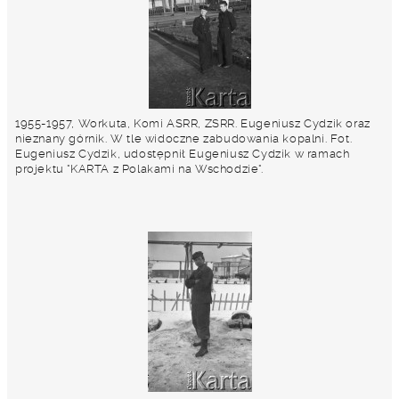
1955-1957, Workuta, Komi ASRR, ZSRR. Eugeniusz Cydzik oraz
nieznany górnik. W tle widoczne zabudowania kopalni. Fot.
Eugeniusz Cydzik, udostępnił Eugeniusz Cydzik w ramach
projektu "KARTA z Polakami na Wschodzie".