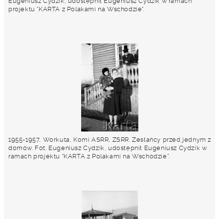
Eugeniusz Cydzik, udostępnił Eugeniusz Cydzik w ramach
projektu "KARTA z Polakami na Wschodzie".
1955-1957, Workuta, Komi ASRR, ZSRR. Zesłańcy przed jednym z
domów. Fot. Eugeniusz Cydzik, udostępnił Eugeniusz Cydzik w
ramach projektu "KARTA z Polakami na Wschodzie".