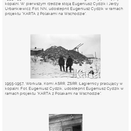
kopalni. W pierwszym rzędzie stoją Eugeniusz Cydzik i Jerzy
Urbankiewicz. Fot. NN, udostępnił Eugeniusz Cydzik w ramach
projektu "KARTA z Polakami na Wschodzie".
1955-1957, Workuta, Komi ASRR, ZSRR. Łagiernicy pracujący w
kopalni. Fot. Eugeniusz Cydzik, udostępnił Eugeniusz Cydzik w
ramach projektu "KARTA z Polakami na Wschodzie".