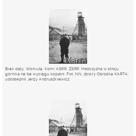
Brak daty, Workuta, Komi ASRR, ZSRR. Mężczyzna w stroju
górnika na tle wyciągu kopalni. Fot. NN, zbiory Ośrodka KARTA,
udostępnił Jerzy Andruszkiewicz