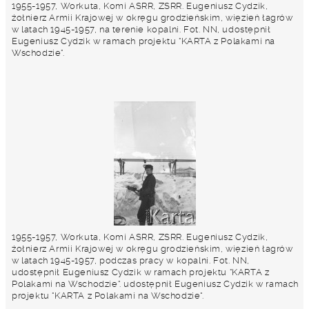
1955-1957, Workuta, Komi ASRR, ZSRR. Eugeniusz Cydzik,
żołnierz Armii Krajowej w okręgu grodzieńskim, więzień łagrów
w latach 1945-1957, na terenie kopalni. Fot. NN, udostępnił
Eugeniusz Cydzik w ramach projektu "KARTA z Polakami na
Wschodzie".
1955-1957, Workuta, Komi ASRR, ZSRR. Eugeniusz Cydzik,
żołnierz Armii Krajowej w okręgu grodzieńskim, więzień łagrów
w latach 1945-1957, podczas pracy w kopalni. Fot. NN,
udostępnił Eugeniusz Cydzik w ramach projektu "KARTA z
Polakami na Wschodzie". udostępnił Eugeniusz Cydzik w ramach
projektu "KARTA z Polakami na Wschodzie".