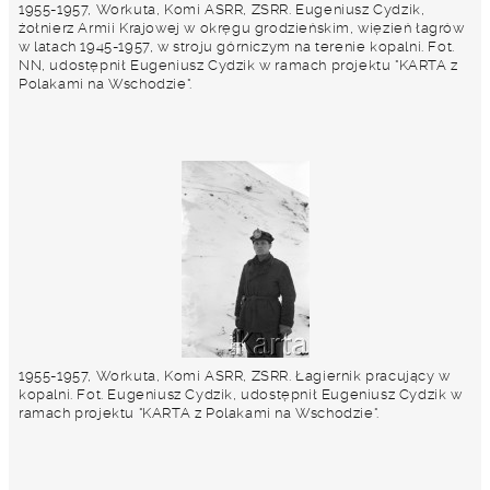
1955-1957, Workuta, Komi ASRR, ZSRR. Eugeniusz Cydzik,
żołnierz Armii Krajowej w okręgu grodzieńskim, więzień łagrów
w latach 1945-1957, w stroju górniczym na terenie kopalni. Fot.
NN, udostępnił Eugeniusz Cydzik w ramach projektu "KARTA z
Polakami na Wschodzie".
1955-1957, Workuta, Komi ASRR, ZSRR. Łagiernik pracujący w
kopalni. Fot. Eugeniusz Cydzik, udostępnił Eugeniusz Cydzik w
ramach projektu "KARTA z Polakami na Wschodzie".