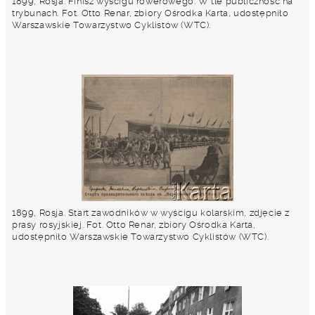
1899, Rosja. Finisz wyścigu rowerowego. W tle publiczność na
trybunach. Fot. Otto Renar, zbiory Ośrodka Karta, udostępniło
Warszawskie Towarzystwo Cyklistów (WTC).
1899, Rosja. Start zawodników w wyścigu kolarskim, zdjęcie z
prasy rosyjskiej. Fot. Otto Renar, zbiory Ośrodka Karta,
udostępniło Warszawskie Towarzystwo Cyklistów (WTC).