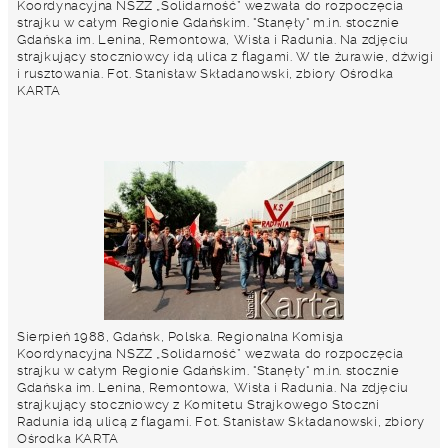
Koordynacyjna NSZZ „Solidarność” wezwała do rozpoczęcia
strajku w całym Regionie Gdańskim. "Stanęły" m.in. stocznie
Gdańska im. Lenina, Remontowa, Wisła i Radunia. Na zdjęciu
strajkujący stoczniowcy idą ulica z flagami. W tle żurawie, dźwigi
i rusztowania. Fot. Stanisław Składanowski, zbiory Ośrodka
KARTA
Sierpień 1988, Gdańsk, Polska. Regionalna Komisja
Koordynacyjna NSZZ „Solidarność” wezwała do rozpoczęcia
strajku w całym Regionie Gdańskim. "Stanęły" m.in. stocznie
Gdańska im. Lenina, Remontowa, Wisła i Radunia. Na zdjęciu
strajkujący stoczniowcy z Komitetu Strajkowego Stoczni
Radunia idą ulicą z flagami. Fot. Stanisław Składanowski, zbiory
Ośrodka KARTA