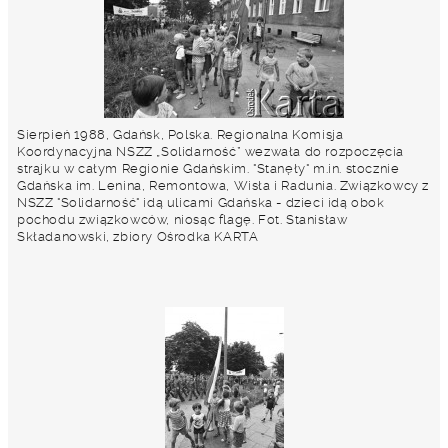
Sierpień 1988, Gdańsk, Polska. Regionalna Komisja
Koordynacyjna NSZZ „Solidarność” wezwała do rozpoczęcia
strajku w całym Regionie Gdańskim. "Stanęły" m.in. stocznie
Gdańska im. Lenina, Remontowa, Wisła i Radunia. Związkowcy z
NSZZ "Solidarność" idą ulicami Gdańska - dzieci idą obok
pochodu związkowców, niosąc flagę. Fot. Stanisław
Składanowski, zbiory Ośrodka KARTA