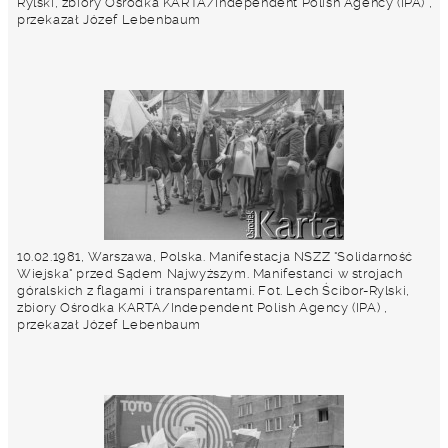
Rylski, zbiory Ośrodka KARTA/Independent Polish Agency (IPA) ,
przekazał Józef Lebenbaum
10.02.1981, Warszawa, Polska. Manifestacja NSZZ "Solidarność
Wiejska" przed Sądem Najwyższym. Manifestanci w strojach
góralskich z flagami i transparentami. Fot. Lech Ścibor-Rylski,
zbiory Ośrodka KARTA/Independent Polish Agency (IPA) ,
przekazał Józef Lebenbaum