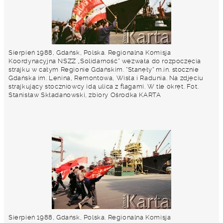
Sierpień 1988, Gdańsk, Polska. Regionalna Komisja
Koordynacyjna NSZZ „Solidarność” wezwała do rozpoczęcia
strajku w całym Regionie Gdańskim. "Stanęły" m.in. stocznie
Gdańska im. Lenina, Remontowa, Wisła i Radunia. Na zdjęciu
strajkujący stoczniowcy idą ulica z flagami. W tle okręt. Fot.
Stanisław Składanowski, zbiory Ośrodka KARTA
Sierpień 1988, Gdańsk, Polska. Regionalna Komisja