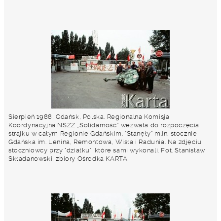
Sierpień 1988, Gdańsk, Polska. Regionalna Komisja
Koordynacyjna NSZZ „Solidarność” wezwała do rozpoczęcia
strajku w całym Regionie Gdańskim. "Stanęły" m.in. stocznie
Gdańska im. Lenina, Remontowa, Wisła i Radunia. Na zdjęciu
stoczniowcy przy "działku", które sami wykonali. Fot. Stanisław
Składanowski, zbiory Ośrodka KARTA