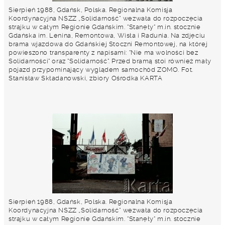
Sierpień 1988, Gdańsk, Polska. Regionalna Komisja
Koordynacyjna NSZZ „Solidarność” wezwała do rozpoczęcia
strajku w całym Regionie Gdańskim. "Stanęły" m.in. stocznie
Gdańska im. Lenina, Remontowa, Wisła i Radunia. Na zdjęciu
brama wjazdowa do Gdańskiej Stoczni Remontowej, na której
powieszono transparenty z napisami: "Nie ma wolności bez
Solidarności" oraz "Solidarność". Przed bramą stoi również mały
pojazd przypominający wyglądem samochód ZOMO. Fot.
Stanisław Składanowski, zbiory Ośrodka KARTA
Sierpień 1988, Gdańsk, Polska. Regionalna Komisja
Koordynacyjna NSZZ „Solidarność” wezwała do rozpoczęcia
strajku w całym Regionie Gdańskim. "Stanęły" m.in. stocznie