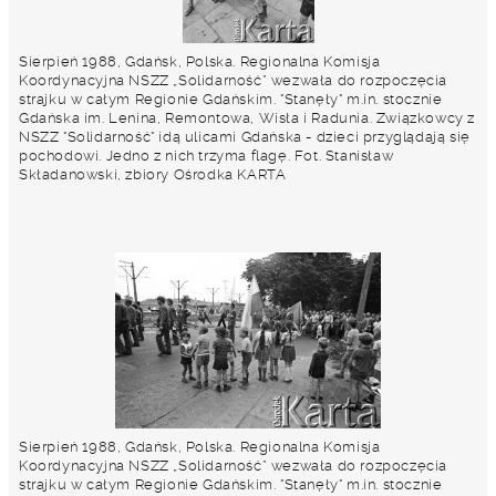
Sierpień 1988, Gdańsk, Polska. Regionalna Komisja
Koordynacyjna NSZZ „Solidarność” wezwała do rozpoczęcia
strajku w całym Regionie Gdańskim. "Stanęły" m.in. stocznie
Gdańska im. Lenina, Remontowa, Wisła i Radunia. Związkowcy z
NSZZ "Solidarność" idą ulicami Gdańska - dzieci przyglądają się
pochodowi. Jedno z nich trzyma flagę. Fot. Stanisław
Składanowski, zbiory Ośrodka KARTA
Sierpień 1988, Gdańsk, Polska. Regionalna Komisja
Koordynacyjna NSZZ „Solidarność” wezwała do rozpoczęcia
strajku w całym Regionie Gdańskim. "Stanęły" m.in. stocznie