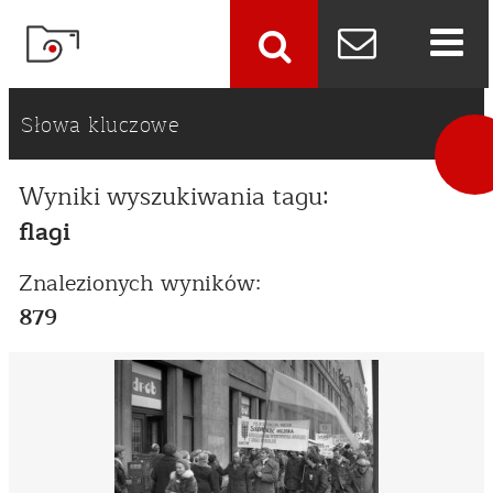
szukaj
Słowa kluczowe
Wyniki wyszukiwania tagu:
flagi
Znalezionych wyników:
879