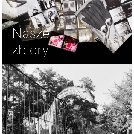
Nasze
zbiory