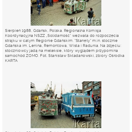
Sierpień 1988, Gdańsk, Polska. Regionalna Komisja
Koordynacyjna NSZZ „Solidarność” wezwała do rozpoczęcia
strajku w całym Regionie Gdańskim. "Stanęły" m.in. stocznie
Gdańska im. Lenina, Remontowa, Wisła i Radunia. Na zdjęciu:
stoczniowcy jadą na meleksie, który wyglądem przypomina
samochód ZOMO. Fot. Stanisław Składanowski, zbiory Ośrodka
KARTA