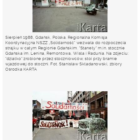
Sierpień 1988, Gdańsk, Polska. Regionalna Komisja
Koordynacyjna NSZZ „Solidarność” wezwała do rozpoczęcia
strajku w całym Regionie Gdańskim. "Stanęły" m.in. stocznie
Gdańska im. Lenina, Remontowa, Wisła i Radunia. Na zdjęciu:
"działko" zrobione przez stoczniowców, stoi przy bramie
wjazdowej do stoczni. Fot. Stanisław Składanowski, zbiory
Ośrodka KARTA