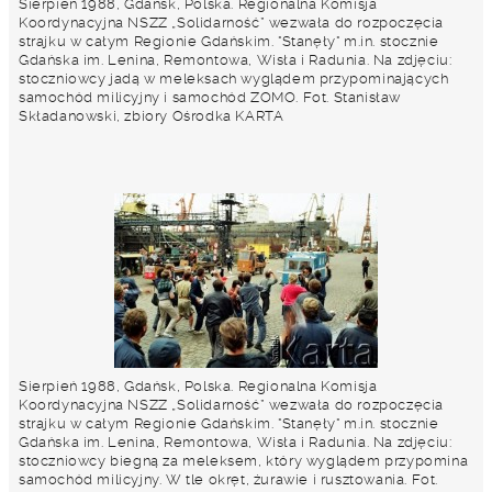
Sierpień 1988, Gdańsk, Polska. Regionalna Komisja
Koordynacyjna NSZZ „Solidarność” wezwała do rozpoczęcia
strajku w całym Regionie Gdańskim. "Stanęły" m.in. stocznie
Gdańska im. Lenina, Remontowa, Wisła i Radunia. Na zdjęciu:
stoczniowcy jadą w meleksach wyglądem przypominających
samochód milicyjny i samochód ZOMO. Fot. Stanisław
Składanowski, zbiory Ośrodka KARTA
Sierpień 1988, Gdańsk, Polska. Regionalna Komisja
Koordynacyjna NSZZ „Solidarność” wezwała do rozpoczęcia
strajku w całym Regionie Gdańskim. "Stanęły" m.in. stocznie
Gdańska im. Lenina, Remontowa, Wisła i Radunia. Na zdjęciu:
stoczniowcy biegną za meleksem, który wyglądem przypomina
samochód milicyjny. W tle okręt, żurawie i rusztowania. Fot.