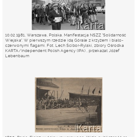
10.02.1981, Warszawa, Polska. Manifestacja NSZZ "Solidarność
Wiejska". W pierwszym rzędzie idą Górale z krzyżem i biało-
czerwonymi flagami. Fot. Lech Ścibor-Rylski, zbiory Ośrodka
KARTA/Independent Polish Agency (IPA) , przekazał Józef
Lebenbaum