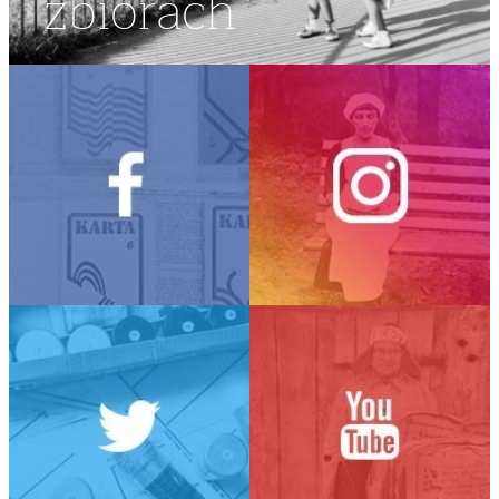
zbiorach