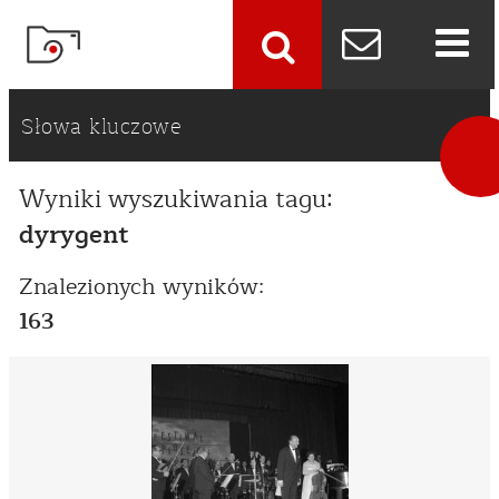
szukaj
Słowa kluczowe
Wyniki wyszukiwania tagu:
dyrygent
Znalezionych wyników:
163