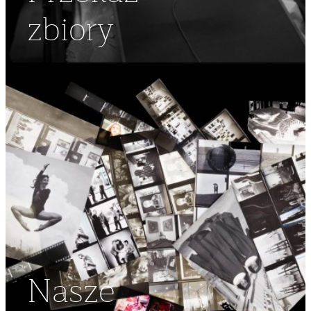
zbiory
Nasze