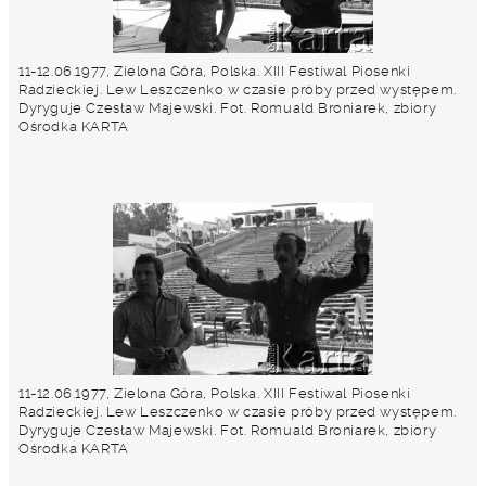
11-12.06.1977, Zielona Góra, Polska. XIII Festiwal Piosenki
Radzieckiej. Lew Leszczenko w czasie próby przed występem.
Dyryguje Czesław Majewski. Fot. Romuald Broniarek, zbiory
Ośrodka KARTA
11-12.06.1977, Zielona Góra, Polska. XIII Festiwal Piosenki
Radzieckiej. Lew Leszczenko w czasie próby przed występem.
Dyryguje Czesław Majewski. Fot. Romuald Broniarek, zbiory
Ośrodka KARTA