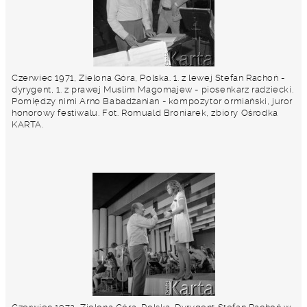
Czerwiec 1971, Zielona Góra, Polska. 1. z lewej Stefan Rachoń -
dyrygent, 1. z prawej Muslim Magomajew - piosenkarz radziecki.
Pomiędzy nimi Arno Babadżanian - kompozytor ormiański, juror
honorowy festiwalu. Fot. Romuald Broniarek, zbiory Ośrodka
KARTA.