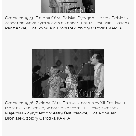
Czerwiec 1973, Zielona Góra, Polska. Dyrygent Henryk Debich z
zespołem wokalnym w czasie koncertu na IX Festiwalu Piosenki
Radzieckiej. Fot. Romuald Broniarek, zbiory Ośrodka KARTA
Czerwiec 1976, Zielona Góra, Polska. Uczestnicy XII Festiwalu
Piosenki Radzieckiej w czasie koncertu. 1. z lewej Czesław
Majewski - dyrygent orkiestry festiwalowej. Fot. Romuald
Broniarek, zbiory Ośrodka KARTA