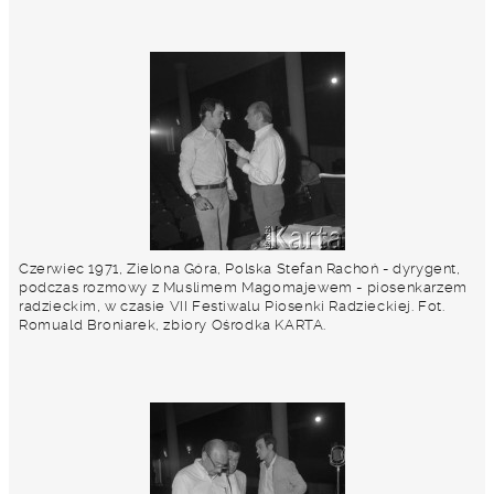
Czerwiec 1971, Zielona Góra, Polska Stefan Rachoń - dyrygent,
podczas rozmowy z Muslimem Magomajewem - piosenkarzem
radzieckim, w czasie VII Festiwalu Piosenki Radzieckiej. Fot.
Romuald Broniarek, zbiory Ośrodka KARTA.