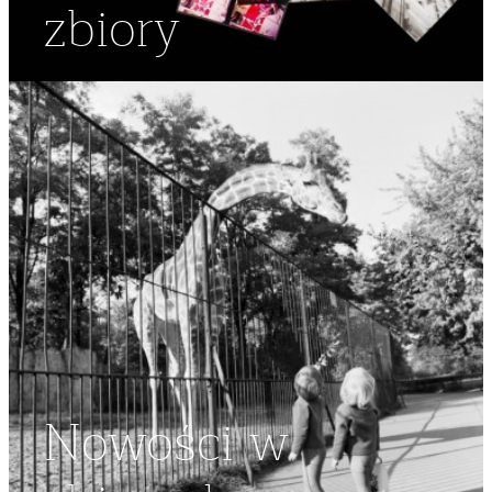
zbiory
Nowości w