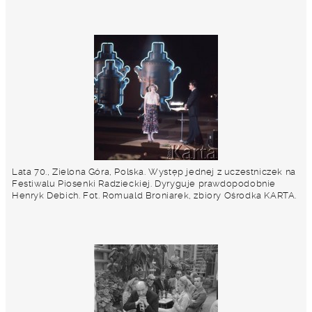
Lata 70., Zielona Góra, Polska. Występ jednej z uczestniczek na
Festiwalu Piosenki Radzieckiej. Dyryguje prawdopodobnie
Henryk Debich. Fot. Romuald Broniarek, zbiory Ośrodka KARTA.