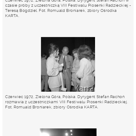
Czerwiec 1972, Zielona Góra, Polska. Dyrygent Stefan Rachoń w
czasie próby z uczestniczką VIII Festiwalu Piosenki Radzieckiej -
Teresą Bogdziel. Fot. Romuald Broniarek, zbiory Ośrodka
KARTA.
Czerwiec 1972, Zielona Góra, Polska. Dyrygent Stefan Rachoń
rozmawia z uczestniczkami VIII Festiwalu Piosenki Radzieckiej.
Fot. Romuald Broniarek, zbiory Ośrodka KARTA.