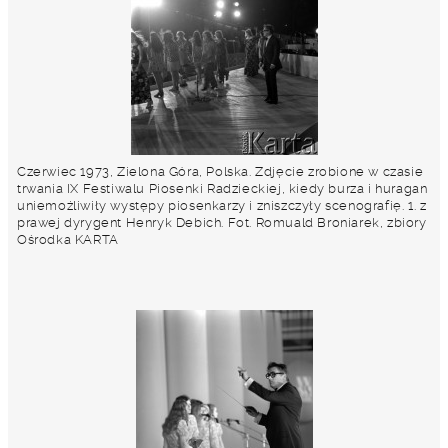
Czerwiec 1973, Zielona Góra, Polska. Zdjęcie zrobione w czasie
trwania IX Festiwalu Piosenki Radzieckiej, kiedy burza i huragan
uniemożliwiły występy piosenkarzy i zniszczyły scenografię. 1. z
prawej dyrygent Henryk Debich. Fot. Romuald Broniarek, zbiory
Ośrodka KARTA