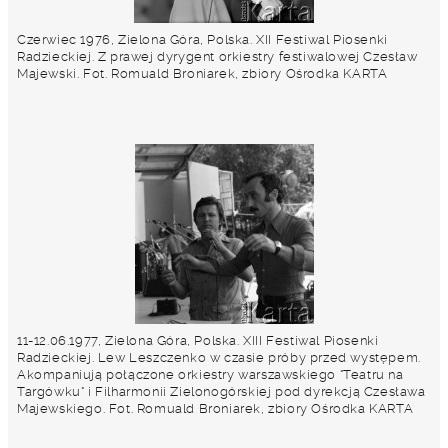
Czerwiec 1976, Zielona Góra, Polska. XII Festiwal Piosenki
Radzieckiej. Z prawej dyrygent orkiestry festiwalowej Czesław
Majewski. Fot. Romuald Broniarek, zbiory Ośrodka KARTA
11-12.06.1977, Zielona Góra, Polska. XIII Festiwal Piosenki
Radzieckiej. Lew Leszczenko w czasie próby przed występem.
Akompaniują połączone orkiestry warszawskiego "Teatru na
Targówku" i Filharmonii Zielonogórskiej pod dyrekcją Czesława
Majewskiego. Fot. Romuald Broniarek, zbiory Ośrodka KARTA