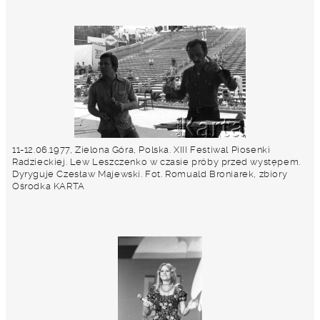
11-12.06.1977, Zielona Góra, Polska. XIII Festiwal Piosenki
Radzieckiej. Lew Leszczenko w czasie próby przed występem.
Dyryguje Czesław Majewski. Fot. Romuald Broniarek, zbiory
Ośrodka KARTA