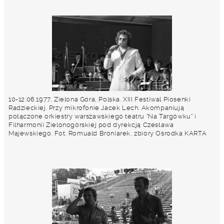
10-12.06.1977, Zielona Góra, Polska. XIII Festiwal Piosenki
Radzieckiej. Przy mikrofonie Jacek Lech. Akompaniują
połączone orkiestry warszawskiego teatru "Na Targówku" i
Filharmonii Zielonogórskiej pod dyrekcją Czesława
Majewskiego. Fot. Romuald Broniarek, zbiory Ośrodka KARTA