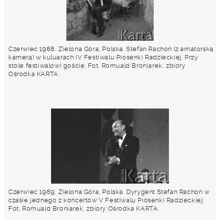
Czerwiec 1968, Zielona Góra, Polska. Stefan Rachoń (z amatorską
kamerą) w kuluarach IV Festiwalu Piosenki Radzieckiej. Przy
stole festiwalowi goście. Fot. Romuald Broniarek, zbiory
Ośrodka KARTA.
Czerwiec 1969, Zielona Góra, Polska. Dyrygent Stefan Rachoń w
czasie jednego z koncertów V Festiwalu Piosenki Radzieckiej.
Fot. Romuald Broniarek, zbiory Ośrodka KARTA.