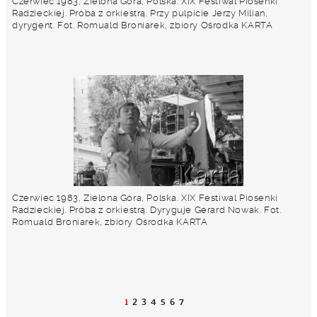
Czerwiec 1983, Zielona Góra, Polska. XIX Festiwal Piosenki
Radzieckiej. Próba z orkiestrą. Przy pulpicie Jerzy Milian,
dyrygent. Fot. Romuald Broniarek, zbiory Ośrodka KARTA
Czerwiec 1983, Zielona Góra, Polska. XIX Festiwal Piosenki
Radzieckiej. Próba z orkiestrą. Dyryguje Gerard Nowak. Fot.
Romuald Broniarek, zbiory Ośrodka KARTA
1
2
3
4
5
6
7