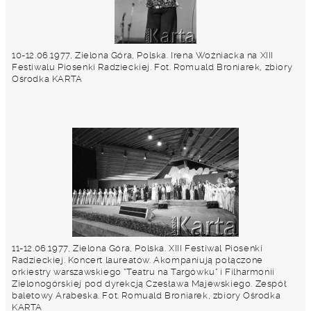
10-12.06.1977, Zielona Góra, Polska. Irena Woźniacka na XIII
Festiwalu Piosenki Radzieckiej. Fot. Romuald Broniarek, zbiory
Ośrodka KARTA
11-12.06.1977, Zielona Góra, Polska. XIII Festiwal Piosenki
Radzieckiej. Koncert laureatów. Akompaniują połączone
orkiestry warszawskiego "Teatru na Targówku" i Filharmonii
Zielonogórskiej pod dyrekcją Czesława Majewskiego. Zespół
baletowy Arabeska. Fot. Romuald Broniarek, zbiory Ośrodka
KARTA