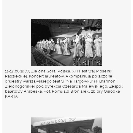
11-12.06.1977, Zielona Góra, Polska. XIII Festiwal Piosenki
Radzieckiej. Koncert laureatów. Akompaniują połączone
orkiestry warszawskiego teatru "Na Targówku" i Filharmonii
Zielonogórskiej pod dyrekcją Czesława Majewskiego. Zespół
baletowy Arabeska. Fot. Romuald Broniarek, zbiory Ośrodka
KARTA