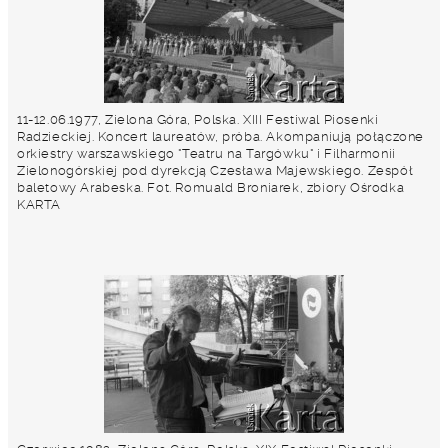
11-12.06.1977, Zielona Góra, Polska. XIII Festiwal Piosenki
Radzieckiej. Koncert laureatów, próba. Akompaniują połączone
orkiestry warszawskiego "Teatru na Targówku" i Filharmonii
Zielonogórskiej pod dyrekcją Czesława Majewskiego. Zespół
baletowy Arabeska. Fot. Romuald Broniarek, zbiory Ośrodka
KARTA