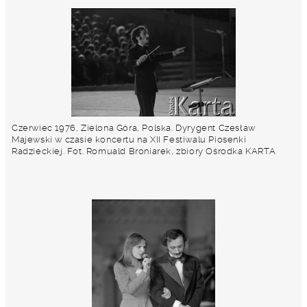
Czerwiec 1976, Zielona Góra, Polska. Dyrygent Czesław
Majewski w czasie koncertu na XII Festiwalu Piosenki
Radzieckiej. Fot. Romuald Broniarek, zbiory Ośrodka KARTA