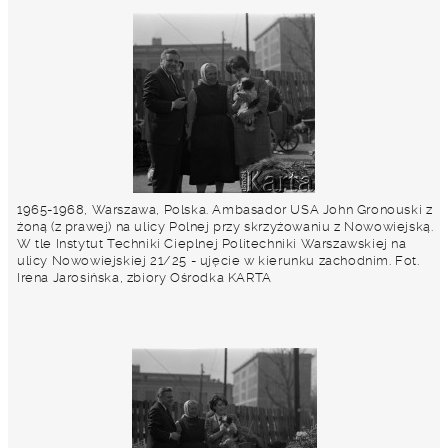
1965-1968, Warszawa, Polska. Ambasador USA John Gronouski z
żoną (z prawej) na ulicy Polnej przy skrzyżowaniu z Nowowiejską.
W tle Instytut Techniki Cieplnej Politechniki Warszawskiej na
ulicy Nowowiejskiej 21/25 - ujęcie w kierunku zachodnim. Fot.
Irena Jarosińska, zbiory Ośrodka KARTA