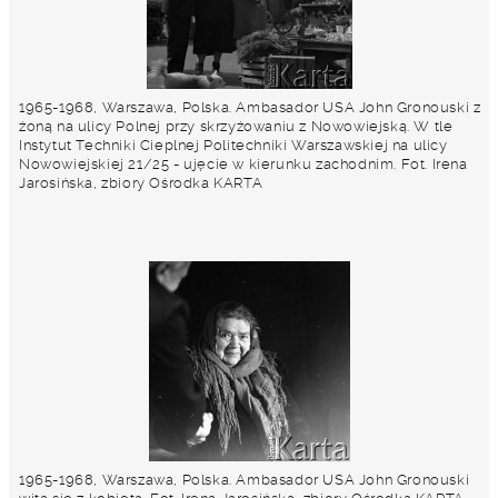
1965-1968, Warszawa, Polska. Ambasador USA John Gronouski z
żoną na ulicy Polnej przy skrzyżowaniu z Nowowiejską. W tle
Instytut Techniki Cieplnej Politechniki Warszawskiej na ulicy
Nowowiejskiej 21/25 - ujęcie w kierunku zachodnim. Fot. Irena
Jarosińska, zbiory Ośrodka KARTA
1965-1968, Warszawa, Polska. Ambasador USA John Gronouski