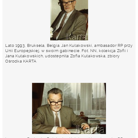
Lato 1993, Bruksela, Belgia. Jan Kułakowski, ambasador RP przy
Unii Europejskiej, w swoim gabinecie. Fot. NN, kolekcja Zofii i
Jana Kułakowskich, udostępniła Zofia Kułakowska, zbiory
Ośrodka KARTA