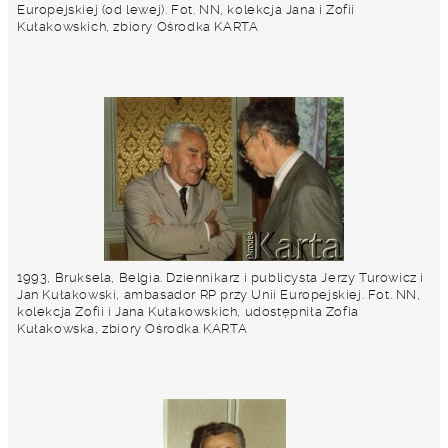
Europejskiej (od lewej). Fot. NN, kolekcja Jana i Zofii
Kułakowskich, zbiory Ośrodka KARTA
1993, Bruksela, Belgia. Dziennikarz i publicysta Jerzy Turowicz i
Jan Kułakowski, ambasador RP przy Unii Europejskiej. Fot. NN,
kolekcja Zofii i Jana Kułakowskich, udostępniła Zofia
Kułakowska, zbiory Ośrodka KARTA