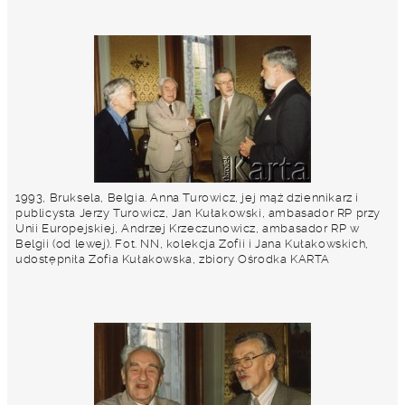
1993, Bruksela, Belgia. Anna Turowicz, jej mąż dziennikarz i
publicysta Jerzy Turowicz, Jan Kułakowski, ambasador RP przy
Unii Europejskiej, Andrzej Krzeczunowicz, ambasador RP w
Belgii (od lewej). Fot. NN, kolekcja Zofii i Jana Kułakowskich,
udostępniła Zofia Kułakowska, zbiory Ośrodka KARTA