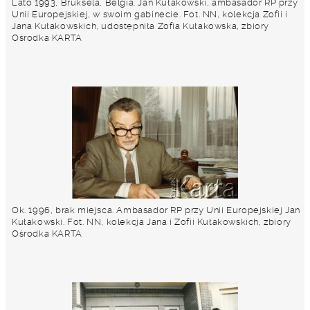
Lato 1993, Bruksela, Belgia. Jan Kułakowski, ambasador RP przy
Unii Europejskiej, w swoim gabinecie. Fot. NN, kolekcja Zofii i
Jana Kułakowskich, udostępniła Zofia Kułakowska, zbiory
Ośrodka KARTA
Ok. 1996, brak miejsca. Ambasador RP przy Unii Europejskiej Jan
Kułakowski. Fot. NN, kolekcja Jana i Zofii Kułakowskich, zbiory
Ośrodka KARTA