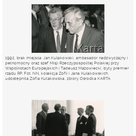
1992, brak miejsca. Jan Kułakowski, ambasador nadzwyczajny i
pełnomocny oraz szef Misji Rzeczypospolitej Polskiej przy
Wspólnotach Europejskich i Tadeusz Mazowiecki, były premier
rządu RP. Fot. NN, kolekcja Zofii i Jana Kułakowskich,
udostępniła Zofia Kułakowska, zbiory Ośrodka KARTA