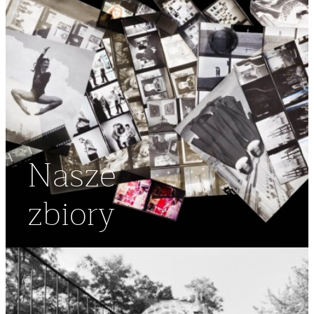
Nasze
zbiory