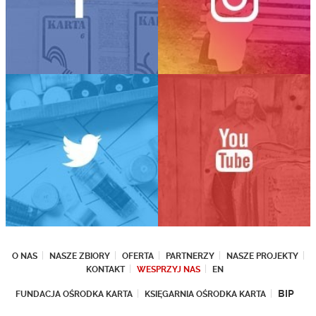
O NAS
NASZE ZBIORY
OFERTA
PARTNERZY
NASZE PROJEKTY
KONTAKT
WESPRZYJ NAS
EN
BIP
FUNDACJA OŚRODKA KARTA
KSIĘGARNIA OŚRODKA KARTA