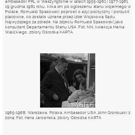
ambasador PRL w Waszyngtonie w latach 1955-1961 i 1977-1981.
19 grudnia 1981 roku, kilka dni po ogłoszeniu stanu wojennego w
Polsce, Romuald Spasowski poprosił o azyl polityczny i porzucił
placówkę, co zostało uznane przez Izbę Wojskową Sądu
Najwyższego za zdradę. Na zdjęciu Romuald Spasowski jako
konsultant Departamentu Stanu USA. Fot. NN, kolekcja Marka
Walickiego, zbiory Ośrodka KARTA
1965-1968, Warszawa, Polska. Ambasador USA John Gronouski z
żoną. Fot. Irena Jarosińska, zbiory Ośrodka KARTA