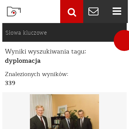
szukaj
Słowa kluczowe
Wyniki wyszukiwania tagu:
dyplomacja
Znalezionych wyników:
339