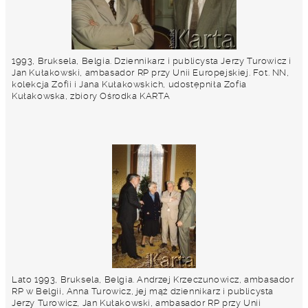
1993, Bruksela, Belgia. Dziennikarz i publicysta Jerzy Turowicz i
Jan Kułakowski, ambasador RP przy Unii Europejskiej. Fot. NN,
kolekcja Zofii i Jana Kułakowskich, udostępniła Zofia
Kułakowska, zbiory Ośrodka KARTA
Lato 1993, Bruksela, Belgia. Andrzej Krzeczunowicz, ambasador
RP w Belgii, Anna Turowicz, jej mąż dziennikarz i publicysta
Jerzy Turowicz, Jan Kułakowski, ambasador RP przy Unii