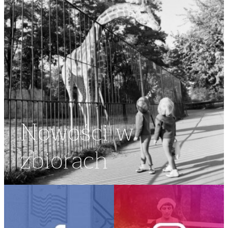
Nowości w
zbiorach