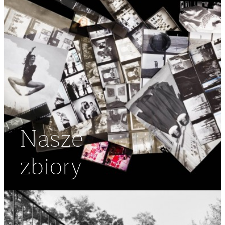
Nasze
zbiory