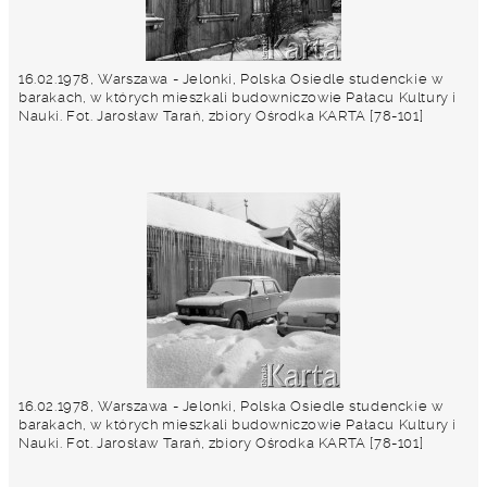
16.02.1978, Warszawa - Jelonki, Polska Osiedle studenckie w
barakach, w których mieszkali budowniczowie Pałacu Kultury i
Nauki. Fot. Jarosław Tarań, zbiory Ośrodka KARTA [78-101]
16.02.1978, Warszawa - Jelonki, Polska Osiedle studenckie w
barakach, w których mieszkali budowniczowie Pałacu Kultury i
Nauki. Fot. Jarosław Tarań, zbiory Ośrodka KARTA [78-101]