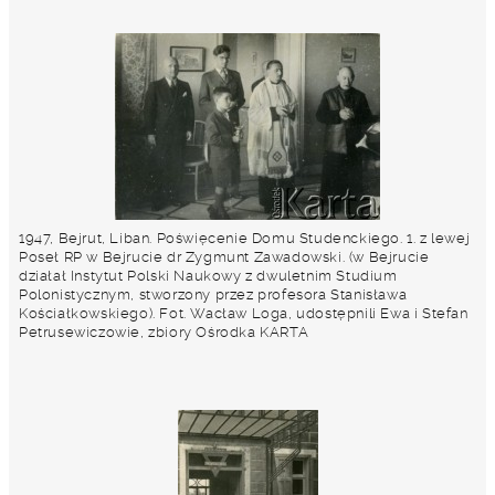
1947, Bejrut, Liban. Poświęcenie Domu Studenckiego. 1. z lewej
Poseł RP w Bejrucie dr Zygmunt Zawadowski. (w Bejrucie
działał Instytut Polski Naukowy z dwuletnim Studium
Polonistycznym, stworzony przez profesora Stanisława
Kościałkowskiego). Fot. Wacław Loga, udostępnili Ewa i Stefan
Petrusewiczowie, zbiory Ośrodka KARTA