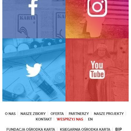
O NAS
NASZE ZBIORY
OFERTA
PARTNERZY
NASZE PROJEKTY
KONTAKT
WESPRZYJ NAS
EN
BIP
FUNDACJA OŚRODKA KARTA
KSIĘGARNIA OŚRODKA KARTA