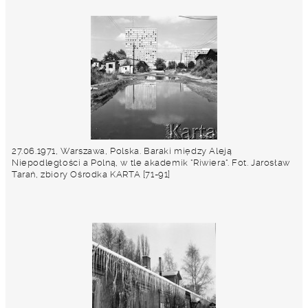
27.06.1971, Warszawa, Polska. Baraki między Aleją
Niepodległości a Polną, w tle akademik "Riwiera". Fot. Jarosław
Tarań, zbiory Ośrodka KARTA [71-91]