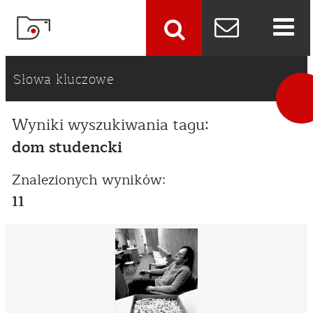
szukaj
Słowa kluczowe
Wyniki wyszukiwania tagu:
dom studencki
Znalezionych wyników:
11