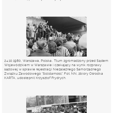
24.10.1980, Warszawa, Polska.. Tłum zgromadzony przed Sądem
Wojewódzkiem w Warszawie i czekający na wynik rozprawy
sądowej w sprawie rejestracji Niezależnego Samorządnego
Związku Zawodowego "Solidarność". Fot. NN, zbiory Ośrodka
KARTA, udostępnił Krzysztof Frydrych.