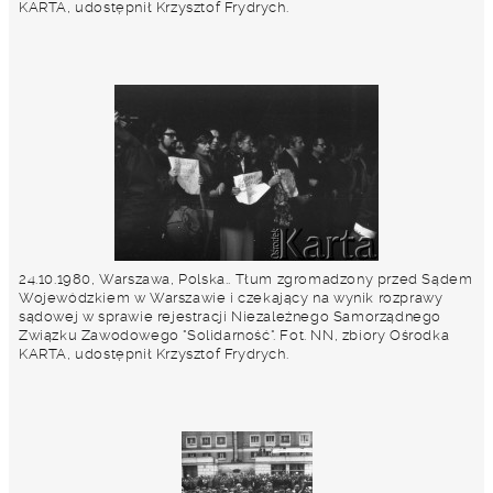
KARTA, udostępnił Krzysztof Frydrych.
24.10.1980, Warszawa, Polska.. Tłum zgromadzony przed Sądem
Wojewódzkiem w Warszawie i czekający na wynik rozprawy
sądowej w sprawie rejestracji Niezależnego Samorządnego
Związku Zawodowego "Solidarność". Fot. NN, zbiory Ośrodka
KARTA, udostępnił Krzysztof Frydrych.