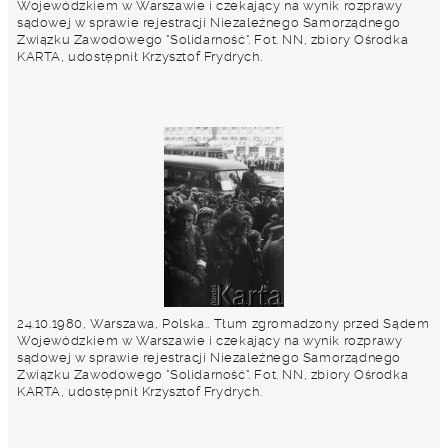
Wojewódzkiem w Warszawie i czekający na wynik rozprawy
sądowej w sprawie rejestracji Niezależnego Samorządnego
Związku Zawodowego "Solidarność". Fot. NN, zbiory Ośrodka
KARTA, udostępnił Krzysztof Frydrych.
24.10.1980, Warszawa, Polska.. Tłum zgromadzony przed Sądem
Wojewódzkiem w Warszawie i czekający na wynik rozprawy
sądowej w sprawie rejestracji Niezależnego Samorządnego
Związku Zawodowego "Solidarność". Fot. NN, zbiory Ośrodka
KARTA, udostępnił Krzysztof Frydrych.