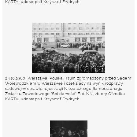
KARTA, udostępnił Krzysztof Frydrych.
24.10.1980, Warszawa, Polska.. Tłum zgromadzony przed Sądem
Wojewódzkiem w Warszawie i czekający na wynik rozprawy
sądowej w sprawie rejestracji Niezależnego Samorządnego
Związku Zawodowego "Solidarność". Fot. NN, zbiory Ośrodka
KARTA, udostępnił Krzysztof Frydrych.