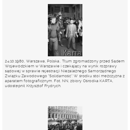
24.10.1980, Warszawa, Polska.. Tłum zgromadzony przed Sądem
Wojewódzkiem w Warszawie i czekający na wynik rozprawy
sądowej w sprawie rejestracji Niezależnego Samorządnego
Związku Zawodowego "Solidarność". W środku stoi mężczyzna z
aparatem fotograficznym. Fot. NN, zbiory Ośrodka KARTA,
udostępnił Krzysztof Frydrych.