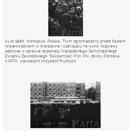
24.10.1980, Warszawa, Polska.. Tłum zgromadzony przed Sądem
Wojewódzkiem w Warszawie i czekający na wynik rozprawy
sądowej w sprawie rejestracji Niezależnego Samorządnego
Związku Zawodowego "Solidarność". Fot. NN, zbiory Ośrodka
KARTA, udostępnił Krzysztof Frydrych.