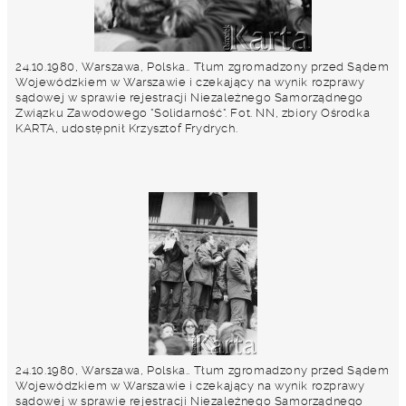
24.10.1980, Warszawa, Polska.. Tłum zgromadzony przed Sądem
Wojewódzkiem w Warszawie i czekający na wynik rozprawy
sądowej w sprawie rejestracji Niezależnego Samorządnego
Związku Zawodowego "Solidarność". Fot. NN, zbiory Ośrodka
KARTA, udostępnił Krzysztof Frydrych.
24.10.1980, Warszawa, Polska.. Tłum zgromadzony przed Sądem
Wojewódzkiem w Warszawie i czekający na wynik rozprawy
sądowej w sprawie rejestracji Niezależnego Samorządnego