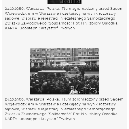
24.10.1980, Warszawa, Polska.. Tłum zgromadzony przed Sądem
Wojewódzkiem w Warszawie i czekający na wynik rozprawy
sądowej w sprawie rejestracji Niezależnego Samorządnego
Związku Zawodowego "Solidarność". Fot. NN, zbiory Ośrodka
KARTA, udostępnił Krzysztof Frydrych.
24.10.1980, Warszawa, Polska.. Tłum zgromadzony przed Sądem
Wojewódzkiem w Warszawie i czekający na wynik rozprawy
sądowej w sprawie rejestracji Niezależnego Samorządnego
Związku Zawodowego "Solidarność". Fot. NN, zbiory Ośrodka
KARTA, udostępnił Krzysztof Frydrych.