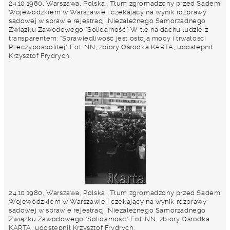
24.10.1980, Warszawa, Polska.. Tłum zgromadzony przed Sądem
Wojewódzkiem w Warszawie i czekający na wynik rozprawy
sądowej w sprawie rejestracji Niezależnego Samorządnego
Związku Zawodowego "Solidarność". W tle na dachu ludzie z
transparentem: "Sprawiedliwość jest ostoją mocy i trwałości
Rzeczypospolitej". Fot. NN, zbiory Ośrodka KARTA, udostępnił
Krzysztof Frydrych.
24.10.1980, Warszawa, Polska.. Tłum zgromadzony przed Sądem
Wojewódzkiem w Warszawie i czekający na wynik rozprawy
sądowej w sprawie rejestracji Niezależnego Samorządnego
Związku Zawodowego "Solidarność". Fot. NN, zbiory Ośrodka
KARTA, udostępnił Krzysztof Frydrych.