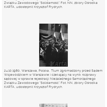
Związku Zawodowego "Solidarność". Fot. NN, zbiory Ośrodka
KARTA, udostępnił Krzysztof Frydrych.
24.10.1980, Warszawa, Polska.. Tłum zgromadzony przed Sądem
Wojewódzkiem w Warszawie i czekający na wynik rozprawy
sądowej w sprawie rejestracji Niezależnego Samorządnego
Związku Zawodowego "Solidarność". Fot. NN, zbiory Ośrodka
KARTA, udostępnił Krzysztof Frydrych.