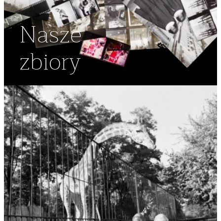
Nasze
zbiory