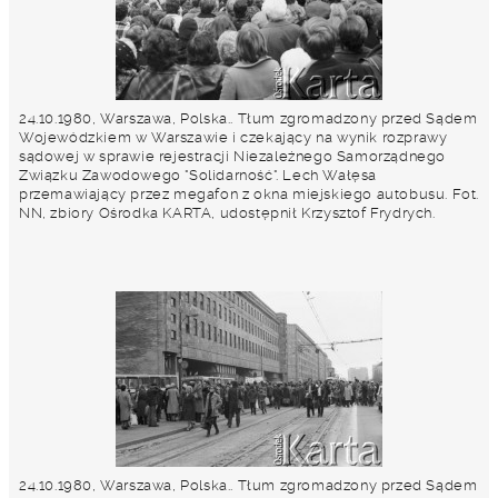
24.10.1980, Warszawa, Polska.. Tłum zgromadzony przed Sądem
Wojewódzkiem w Warszawie i czekający na wynik rozprawy
sądowej w sprawie rejestracji Niezależnego Samorządnego
Związku Zawodowego "Solidarność". Lech Wałęsa
przemawiający przez megafon z okna miejskiego autobusu. Fot.
NN, zbiory Ośrodka KARTA, udostępnił Krzysztof Frydrych.
24.10.1980, Warszawa, Polska.. Tłum zgromadzony przed Sądem