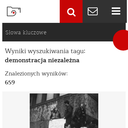
szukaj
Słowa kluczowe
Wyniki wyszukiwania tagu:
demonstracja niezależna
Znalezionych wyników:
659