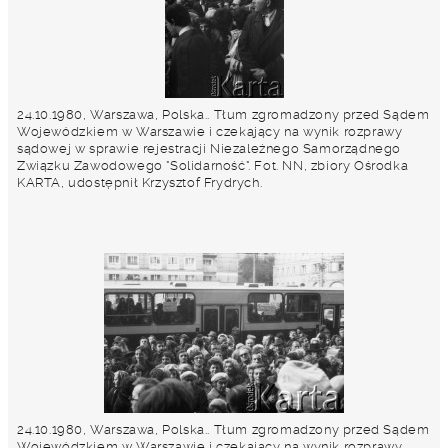
24.10.1980, Warszawa, Polska.. Tłum zgromadzony przed Sądem
Wojewódzkiem w Warszawie i czekający na wynik rozprawy
sądowej w sprawie rejestracji Niezależnego Samorządnego
Związku Zawodowego "Solidarność". Fot. NN, zbiory Ośrodka
KARTA, udostępnił Krzysztof Frydrych.
24.10.1980, Warszawa, Polska.. Tłum zgromadzony przed Sądem
Wojewódzkiem w Warszawie i czekający na wynik rozprawy