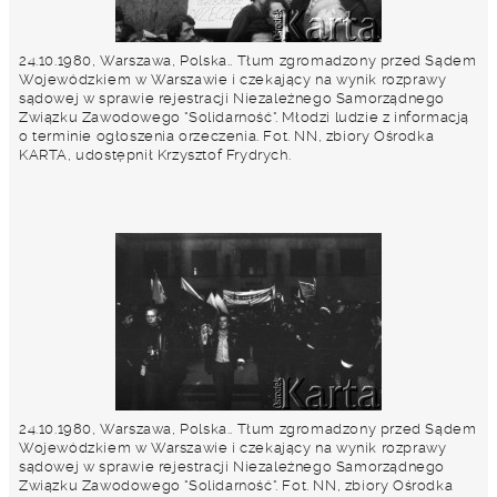
24.10.1980, Warszawa, Polska.. Tłum zgromadzony przed Sądem
Wojewódzkiem w Warszawie i czekający na wynik rozprawy
sądowej w sprawie rejestracji Niezależnego Samorządnego
Związku Zawodowego "Solidarność". Młodzi ludzie z informacją
o terminie ogłoszenia orzeczenia. Fot. NN, zbiory Ośrodka
KARTA, udostępnił Krzysztof Frydrych.
24.10.1980, Warszawa, Polska.. Tłum zgromadzony przed Sądem
Wojewódzkiem w Warszawie i czekający na wynik rozprawy
sądowej w sprawie rejestracji Niezależnego Samorządnego
Związku Zawodowego "Solidarność". Fot. NN, zbiory Ośrodka