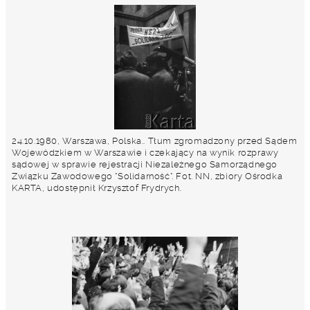
24.10.1980, Warszawa, Polska.. Tłum zgromadzony przed Sądem
Wojewódzkiem w Warszawie i czekający na wynik rozprawy
sądowej w sprawie rejestracji Niezależnego Samorządnego
Związku Zawodowego "Solidarność". Fot. NN, zbiory Ośrodka
KARTA, udostępnił Krzysztof Frydrych.