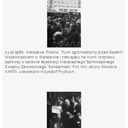
24.10.1980, Warszawa, Polska.. Tłum zgromadzony przed Sądem
Wojewódzkiem w Warszawie i czekający na wynik rozprawy
sądowej w sprawie rejestracji Niezależnego Samorządnego
Związku Zawodowego "Solidarność". Fot. NN, zbiory Ośrodka
KARTA, udostępnił Krzysztof Frydrych.