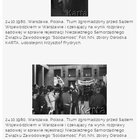
24.10.1980, Warszawa, Polska.. Tłum zgromadzony przed Sądem
Wojewódzkiem w Warszawie i czekający na wynik rozprawy
sądowej w sprawie rejestracji Niezależnego Samorządnego
Związku Zawodowego "Solidarność". Fot. NN, zbiory Ośrodka
KARTA, udostępnił Krzysztof Frydrych.
24.10.1980, Warszawa, Polska.. Tłum zgromadzony przed Sądem
Wojewódzkiem w Warszawie i czekający na wynik rozprawy
sądowej w sprawie rejestracji Niezależnego Samorządnego
Związku Zawodowego "Solidarność". Fot. NN, zbiory Ośrodka