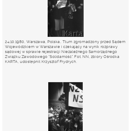
24.10.1980, Warszawa, Polska.. Tłum zgromadzony przed Sądem
Wojewódzkiem w Warszawie i czekający na wynik rozprawy
sądowej w sprawie rejestracji Niezależnego Samorządnego
Związku Zawodowego "Solidarność". Fot. NN, zbiory Ośrodka
KARTA, udostępnił Krzysztof Frydrych.