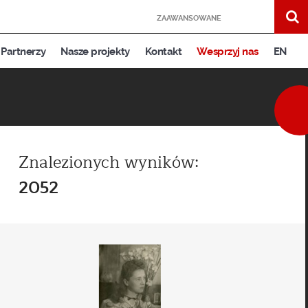
ZAAWANSOWANE
Partnerzy
Nasze projekty
Kontakt
Wesprzyj nas
EN
Znalezionych wyników:
2052