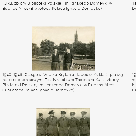
Kukli, zbiory Biblioteki Polskiej im. Ignacego Domeyki w
Ta
Buenos Aires (Biblioteca Polaca Ignacio Domeyko)
D
D
1940-1948, Glasgow, Wielka Brytania. Tadeusz Kukla (z prawej)
1
na korcie tenisowym. Fot. NN, album Tadeusza Kukli, zbiory
w
Biblioteki Polskiej im. Ignacego Domeyki w Buenos Aires
Ku
(Biblioteca Polaca Ignacio Domeyko)
B