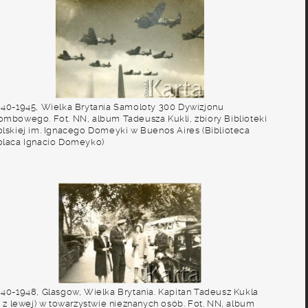
940-1945, Wielka Brytania Samoloty 300 Dywizjonu
ombowego. Fot. NN, album Tadeusza Kukli, zbiory Biblioteki
olskiej im. Ignacego Domeyki w Buenos Aires (Biblioteca
olaca Ignacio Domeyko)
940-1948, Glasgow, Wielka Brytania. Kapitan Tadeusz Kukla
2. z lewej) w towarzystwie nieznanych osób. Fot. NN, album