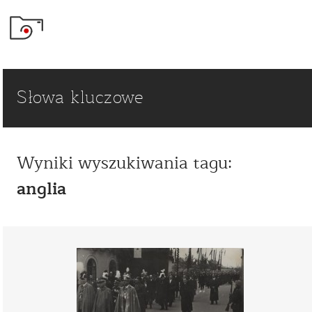
Słowa kluczowe
Wyniki wyszukiwania tagu:
anglia