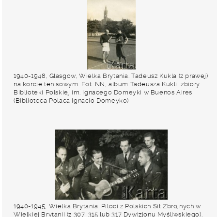
1940-1948, Glasgow, Wielka Brytania. Tadeusz Kukla (z prawej)
na korcie tenisowym. Fot. NN, album Tadeusza Kukli, zbiory
Biblioteki Polskiej im. Ignacego Domeyki w Buenos Aires
(Biblioteca Polaca Ignacio Domeyko)
1940-1945, Wielka Brytania. Piloci z Polskich Sił Zbrojnych w
Wielkiej Brytanii (z 307, 315 lub 317 Dywizjonu Myśliwskiego).