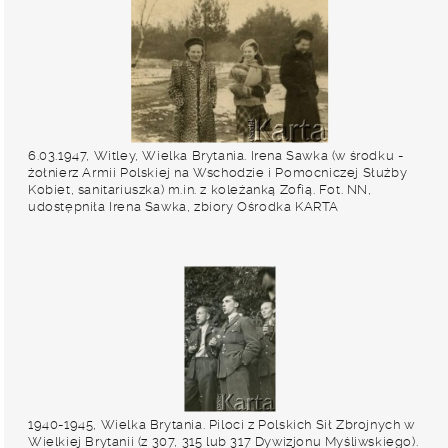
6.03.1947, Witley, Wielka Brytania. Irena Sawka (w środku -
żołnierz Armii Polskiej na Wschodzie i Pomocniczej Służby
Kobiet, sanitariuszka) m.in. z koleżanką Zofią. Fot. NN,
udostępniła Irena Sawka, zbiory Ośrodka KARTA
1940-1945, Wielka Brytania. Piloci z Polskich Sił Zbrojnych w
Wielkiej Brytanii (z 307, 315 lub 317 Dywizjonu Myśliwskiego).