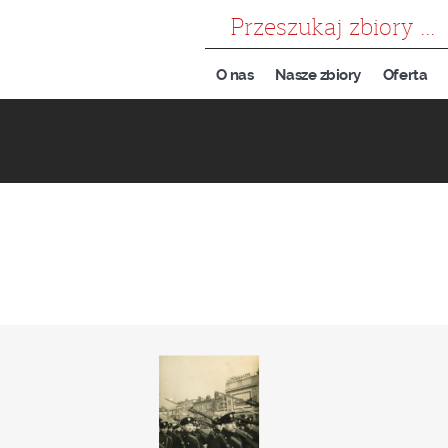
szukaj
O nas
Nasze zbiory
Oferta