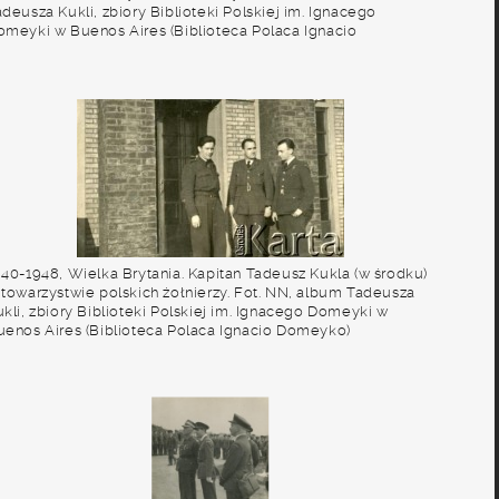
deusza Kukli, zbiory Biblioteki Polskiej im. Ignacego
omeyki w Buenos Aires (Biblioteca Polaca Ignacio
omeyko)
940-1948, Wielka Brytania. Kapitan Tadeusz Kukla (w środku)
 towarzystwie polskich żołnierzy. Fot. NN, album Tadeusza
kli, zbiory Biblioteki Polskiej im. Ignacego Domeyki w
uenos Aires (Biblioteca Polaca Ignacio Domeyko)