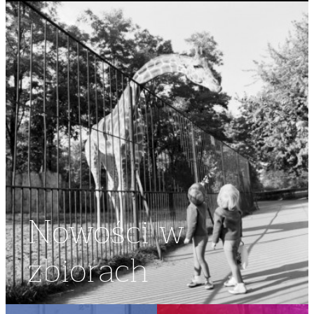
Nowości w
zbiorach