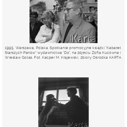
1995, Warszawa, Polska. Spotkanie promocyjne książki "Kabaret
Starszych Panów" wydawnictwa "Do", na zdjęciu Zofia Kucówna i
Wiesław Gołas. Fot. Kacper M. Krajewski, zbiory Ośrodka KARTA