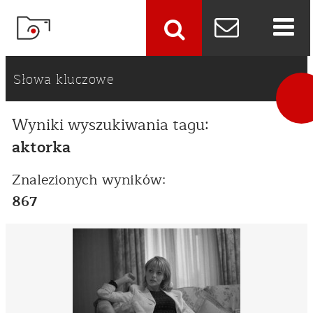
szukaj
Słowa kluczowe
Wyniki wyszukiwania tagu:
aktorka
Znalezionych wyników:
867