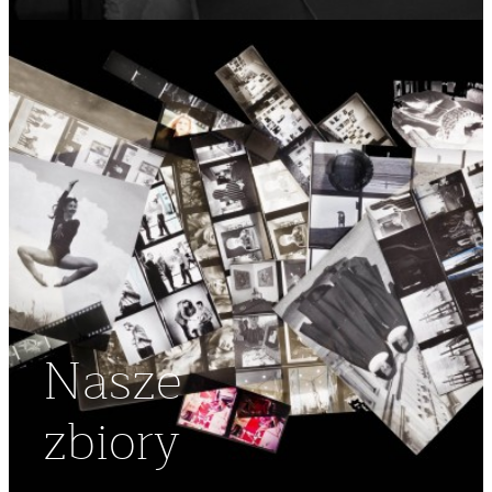
Nasze
zbiory