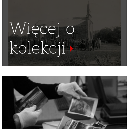
Więcej o
kolekcji