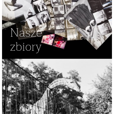
Nasze
zbiory