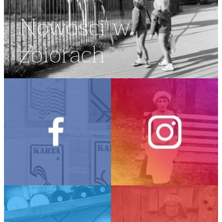
Nowości w
zbiorach