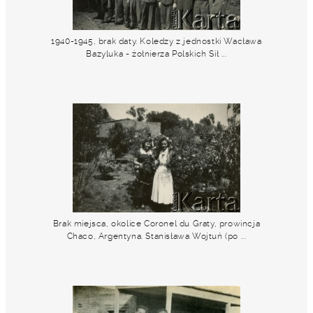
1940-1945, brak daty. Koledzy z jednostki Wacława
Bazyluka - żołnierza Polskich Sił ...
Brak miejsca, okolice Coronel du Graty, prowincja
Chaco, Argentyna. Stanisława Wojtuń (po ...