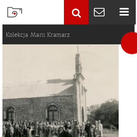
szukaj
Kolekcja Marii Kramarz