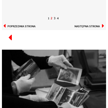
1
2
3
4
POPRZEDNIA STRONA
NASTĘPNA STRONA