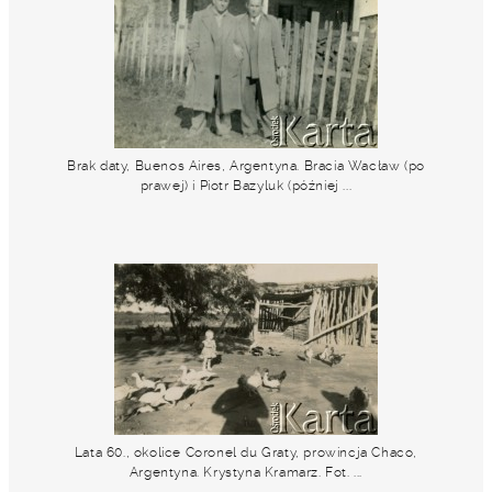
Brak daty, Buenos Aires, Argentyna. Bracia Wacław (po
prawej) i Piotr Bazyluk (później ...
Lata 60., okolice Coronel du Graty, prowincja Chaco,
Argentyna. Krystyna Kramarz. Fot. ...