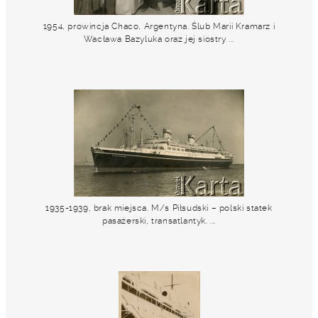
1954, prowincja Chaco, Argentyna. Ślub Marii Kramarz i
Wacława Bazyluka oraz jej siostry ...
1935-1939, brak miejsca. M/s Piłsudski – polski statek
pasażerski, transatlantyk. ...