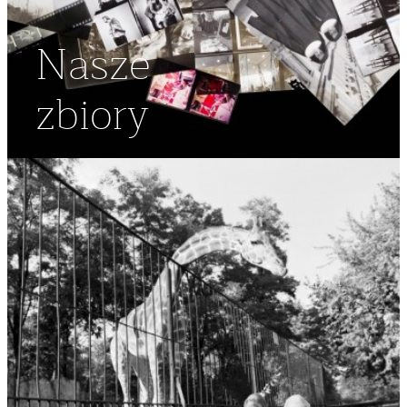
Nasze
zbiory