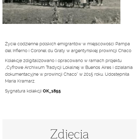
Życie codzienne polskich emigrantów w miejscowości Pampa
del Infierno i Coronel du Graty w argentyńskiej prowincji Chaco
Kolekcję zdigitalizowano i opracowano w ramach projektu
„Cyfrowe Archiwum Tradycji Lokalnej w Buenos Aires i działania
dokumentacyjne w prowincji Chaco” w 2015 roku. Udostępniła
Maria Kramarz.
Sygnatura kolekcji
OK_1855
Zdjęcia