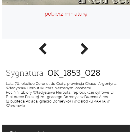
pobierz miniaturę
Poprzednie
Następne
zdjęcie
zdjęcie
OK_1853_028
Sygnatura:
Lata 70., okolice Coronel du Graty, prowincja Chaco, Argentyna.
Władysław Herbut (kuca) z nieznanymi osobami.
Fot. NN, zbiory Władysława Herbuta, reprodukcje cyfrowe w
Bibliotece Polskiej im. Ignacego Domeyki w Buenos Aires
(Biblioteca Polaca Ignacio Domeyko) i w Ośrodku KARTA w
Warszawie.