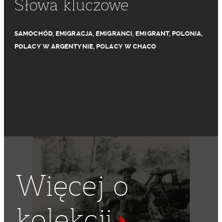
Słowa kluczowe
SAMOCHÓD
,
EMIGRACJA
,
EMIGRANCI
,
EMIGRANT
,
POLONIA
,
POLACY W ARGENTYNIE
,
POLACY W CHACO
Więcej o
kolekcji