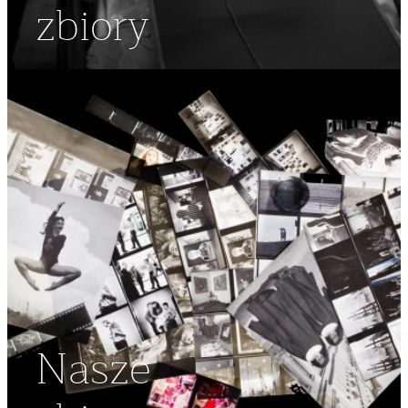
zbiory
Nasze