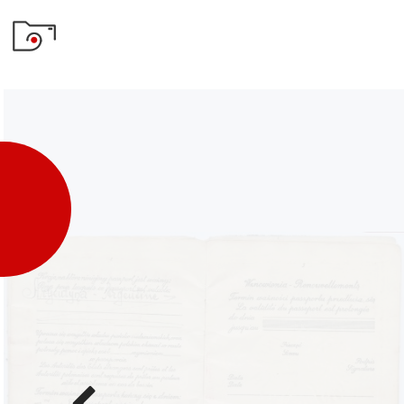
Poprzednie