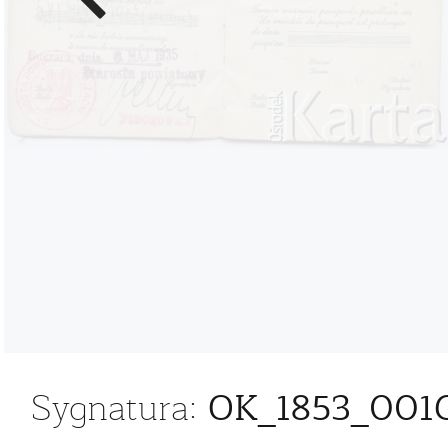
zdjęcie
OK_1853_001
Sygnatura: