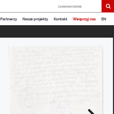
ZAAWANSOWANE
Partnerzy
Nasze projekty
Kontakt
Wesprzyj nas
EN
Następne