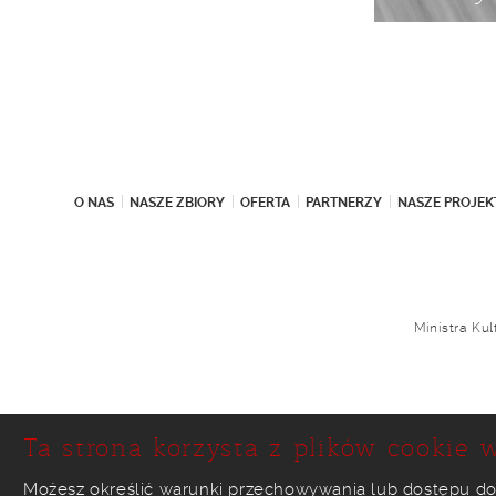
O NAS
NASZE ZBIORY
OFERTA
PARTNERZY
NASZE PROJEK
Ministra Ku
Ta strona korzysta z plików cookie w
Możesz określić warunki przechowywania lub dostępu do