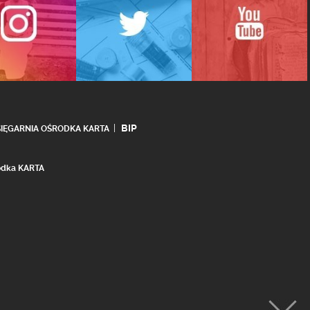
BIP
SIĘGARNIA OŚRODKA KARTA
rodka KARTA
realizacja:
Ideo