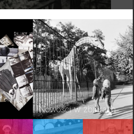
Nowości w zbiorach