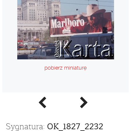
pobierz miniaturę
Poprzednie
Następne
zdjęcie
zdjęcie
OK_1827_2232
Sygnatura: