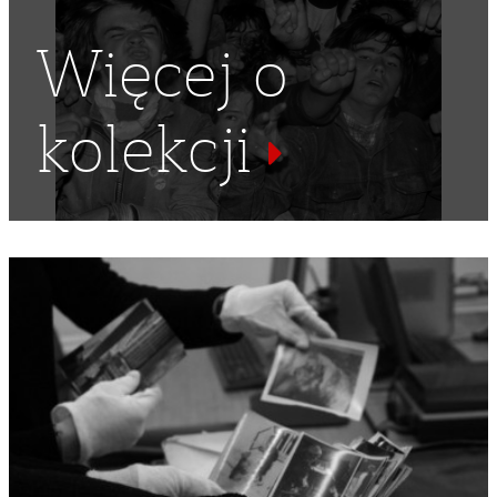
Więcej o
kolekcji