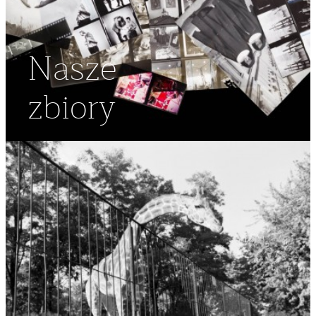
Nasze
zbiory