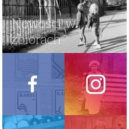
Nowości w
zbiorach