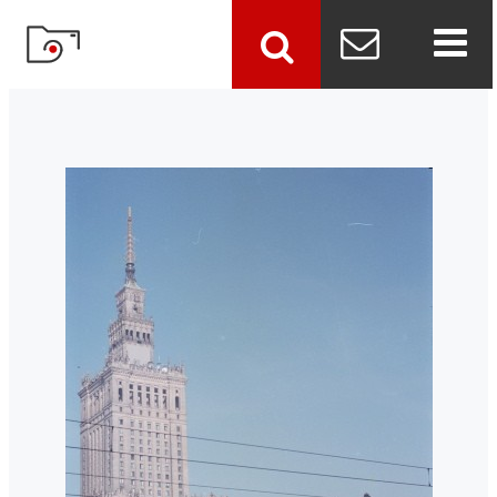
szukaj