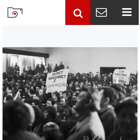
szukaj