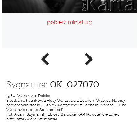
pobierz miniaturę
Poprzednie
Następne
zdjęcie
zdjęcie
OK_027070
Sygnatura:
1980, Warszawa, Polska.
Spotkanie hutników z Huty Warszawa z Lechem Wałęsą. Napisy
na transparentach: "Hutnicy warszawscy z Lechem Wałęsą", "Huta
Warszawa redutą Solidarności".
Fot. Adam Szymański, zbiory Ośrodka KARTA, kolekcję zdjęć
przekazał Adam Szymański