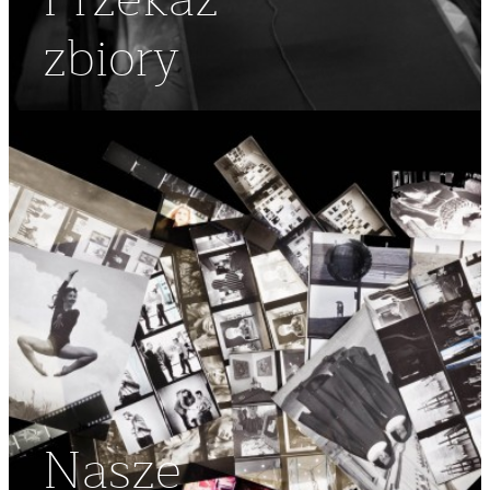
Przekaż
zbiory
Nasze