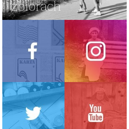
zbiorach