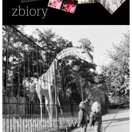
zbiory
Nowości w