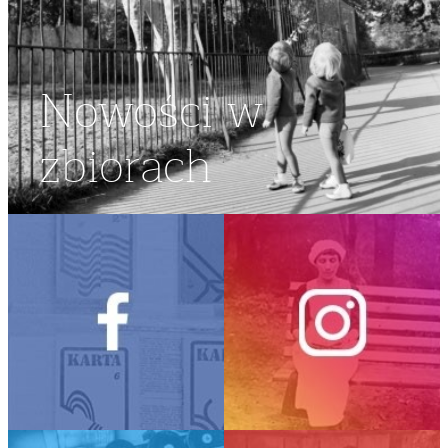
Nowości w
zbiorach