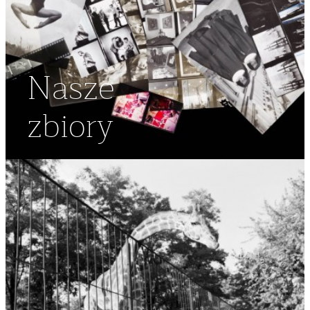
Nasze
zbiory