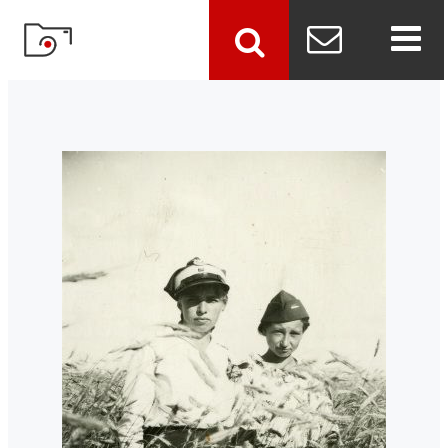
szukaj