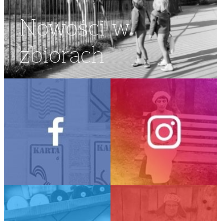
Nowości w
zbiorach