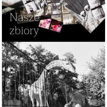
Nasze
zbiory