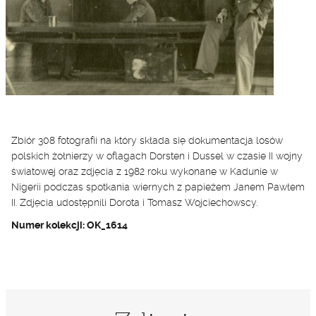
Zbiór 308 fotografii na który składa się dokumentacja losów
polskich żołnierzy w oflagach Dorsten i Dussel w czasie II wojny
światowej oraz zdjęcia z 1982 roku wykonane w Kadunie w
Nigerii podczas spotkania wiernych z papieżem Janem Pawłem
II. Zdjęcia udostępnili Dorota i Tomasz Wojciechowscy.
Numer kolekcji: OK_1614