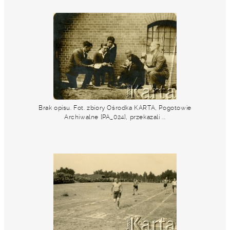
Brak opisu. Fot. zbiory Ośrodka KARTA, Pogotowie
Archiwalne [PA_024], przekazali ...