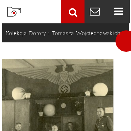
szukaj
Kolekcja Doroty i Tomasza Wojciechowskich