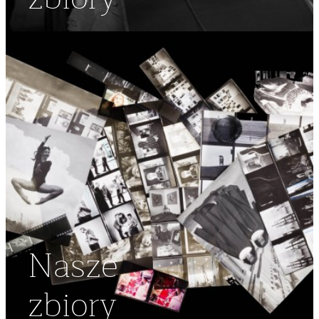
Nasze
zbiory