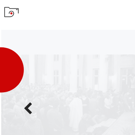
Poprzednie
zdjęcie