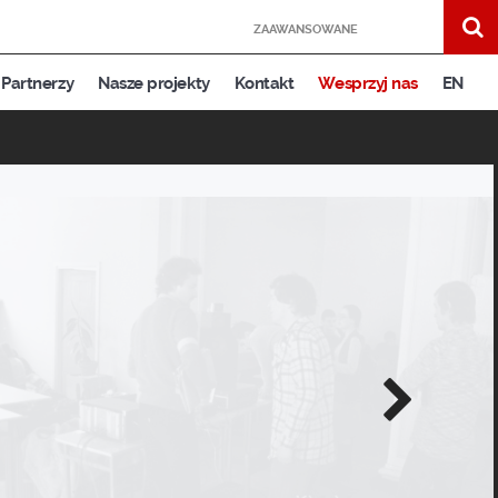
ZAAWANSOWANE
Partnerzy
Nasze projekty
Kontakt
Wesprzyj nas
EN
Następne
zdjęcie