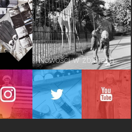
Nowości w zbiorach