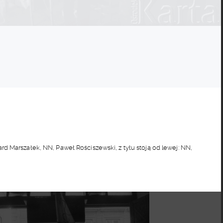
d Marszałek, NN, Paweł Rościszewski, z tyłu stoją od lewej: NN,