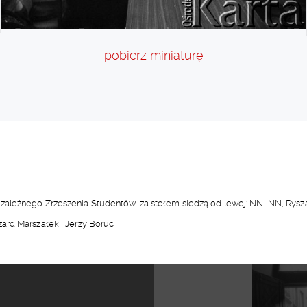
pobierz miniaturę
ależnego Zrzeszenia Studentów, za stołem siedzą od lewej: NN, NN, Ryszar
ard Marszałek i Jerzy Boruc