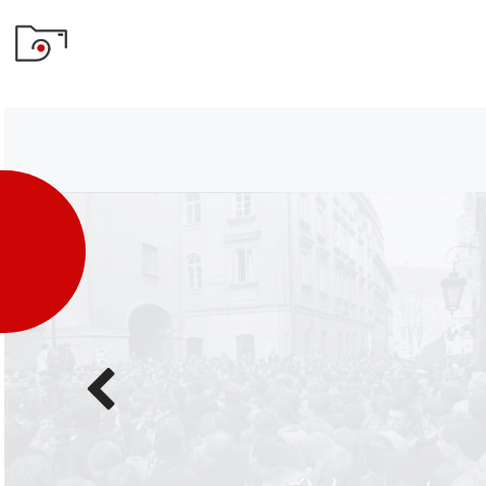
Poprzednie
zdjęcie