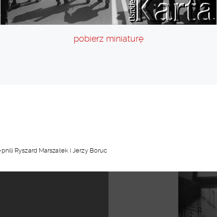
pobierz miniaturę
nili Ryszard Marszałek i Jerzy Boruc