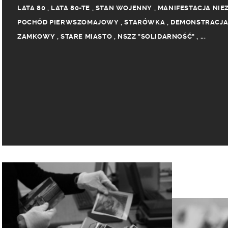
LATA 80
,
LATA 80-TE
,
STAN WOJENNY
,
MANIFESTACJA NIE
POCHÓD PIERWSZOMAJOWY
,
STARÓWKA
,
DEMONSTRACJA
ZAMKOWY
,
STARE MIASTO
,
NSZZ "SOLIDARNOŚĆ"
,
...
OPÓR SPOŁECZNY