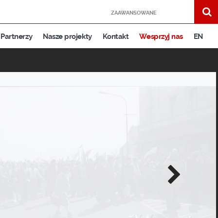
ZAAWANSOWANE
Partnerzy
Nasze projekty
Kontakt
Wesprzyj nas
EN
Następne
zdjęcie