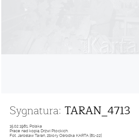
TARAN_4713
Sygnatura:
15.02.1981, Polska
Prace nad kopią Drzwi Płockich.
Fot. Jarosław Tarań, zbiory Ośrodka KARTA [81-22]