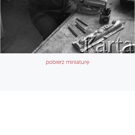
pobierz miniaturę