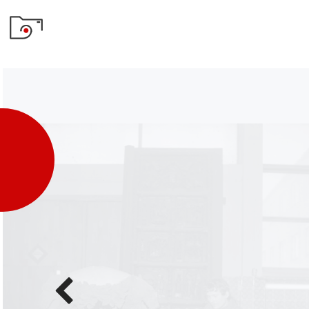
Poprzednie
zdjęcie