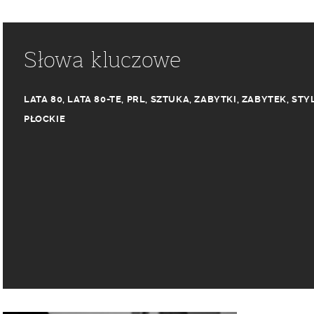
Słowa kluczowe
LATA 80
,
LATA 80-TE
,
PRL
,
SZTUKA
,
ZABYTKI
,
ZABYTEK
,
STY
PŁOCKIE