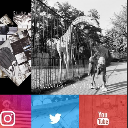
Nowości w zbiorach