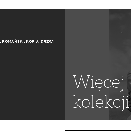
L ROMAŃSKI
,
KOPIA
,
DRZWI
Więcej 
kolekcji