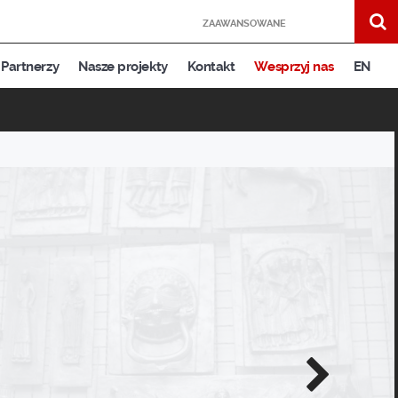
ZAAWANSOWANE
Partnerzy
Nasze projekty
Kontakt
Wesprzyj nas
EN
Następne
zdjęcie