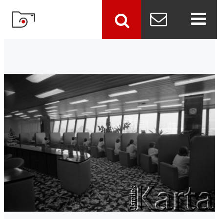
szukaj