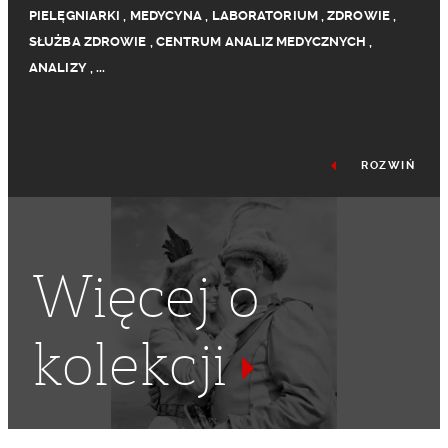
PIELĘGNIARKI
,
MEDYCYNA
,
LABORATORIUM
,
ZDROWIE
,
SŁUŻBA ZDROWIE
,
CENTRUM ANALIZ MEDYCZNYCH
,
ANALIZY
,
...
ROZWIŃ
Więcej o
kolekcji
LABORANTKI