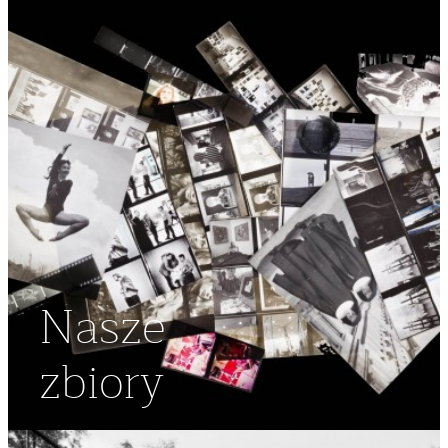
Nasze
zbiory