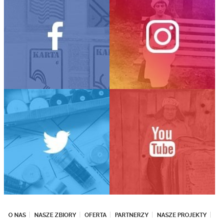
O NAS
NASZE ZBIORY
OFERTA
PARTNERZY
NASZE PROJEKTY