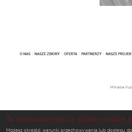
O NAS
NASZE ZBIORY
OFERTA
PARTNERZY
NASZE PROJEK
Ministra Ku
Ta strona korzysta z plików cookie w
Możesz określić warunki przechowywania lub dostępu do