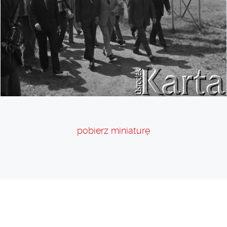
pobierz miniaturę