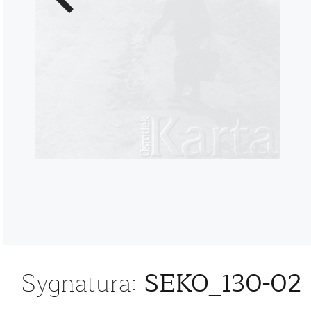
zdjęcie
SEKO_130-02
Sygnatura: