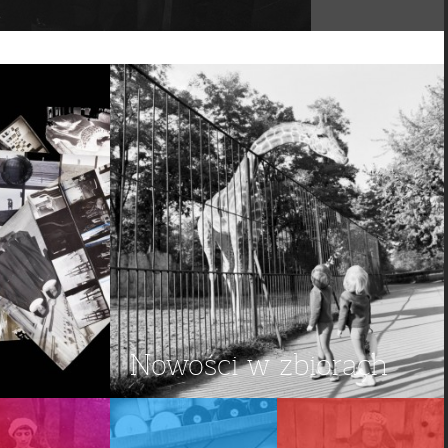
Nowości w zbiorach