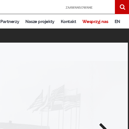
ZAAWANSOWANE
Partnerzy
Nasze projekty
Kontakt
Wesprzyj nas
EN
Następne