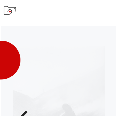
Poprzednie