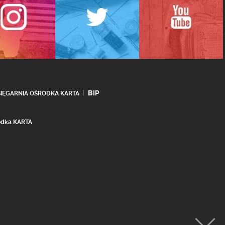
BIP
SIĘGARNIA OŚRODKA KARTA
rodka KARTA
realizacja:
Ideo