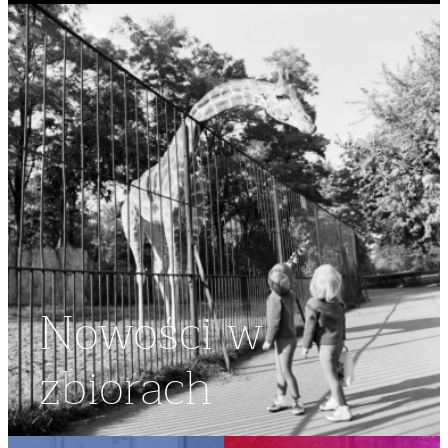
Nowości w
zbiorach