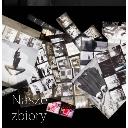
Nasze
zbiory