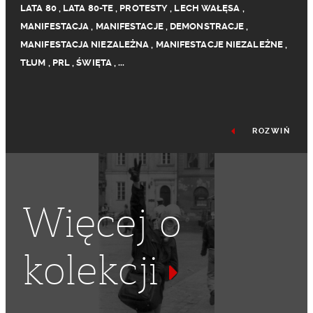
LATA 80
,
LATA 80-TE
,
PROTESTY
,
LECH WAŁĘSA
,
MANIFESTACJA
,
MANIFESTACJE
,
DEMONSTRACJE
,
MANIFESTACJA NIEZALEŻNA
,
MANIFESTACJE NIEZALEŻNE
,
TŁUM
,
PRL
,
ŚWIĘTA
,
...
ROZWIŃ
Więcej o
kolekcji
KATEDRA
,
ŚWIĘTO
,
TRANSPARENT
,
STARÓWKA
,
DEMONSTRACJA NIEZALEŻNA
,
DEMONSTRACJE