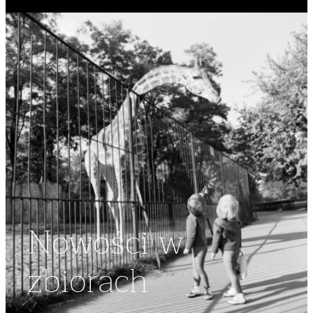
Nowości w
zbiorach