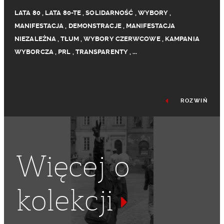
LATA 80
,
LATA 80-TE
,
SOLIDARNOŚĆ
,
WYBORY
,
MANIFESTACJA
,
DEMONSTRACJE
,
MANIFESTACJA
NIEZALEŻNA
,
TŁUM
,
WYBORY CZERWCOWE
,
KAMPANIA
WYBORCZA
,
PRL
,
TRANSPARENTY
,
...
ROZWIŃ
Więcej o
kolekcji
TRANSPARENT
,
DEMONSTRACJA NIEZALEŻNA
,