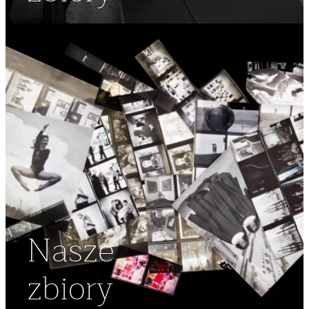
Nasze
zbiory