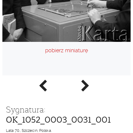
pobierz miniaturę
Poprzednie
Następne
zdjęcie
zdjęcie
Sygnatura:
OK_1052_0003_0031_001
Lata 70., Szczecin, Polska.