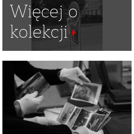
Więcej o
kolekcji