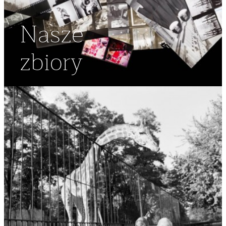
Nasze
zbiory