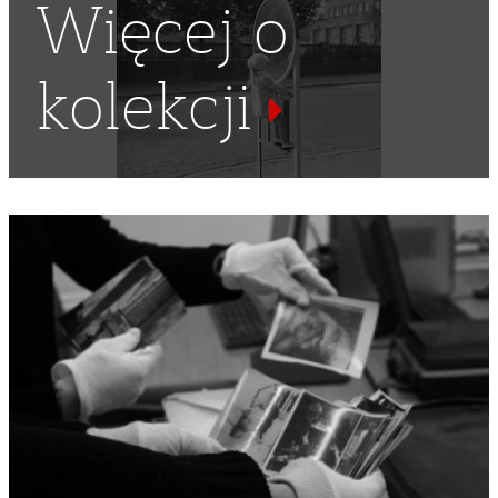
Więcej o
kolekcji