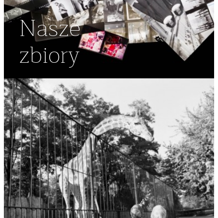
Nasze
zbiory