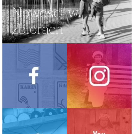
Nowości w
zbiorach