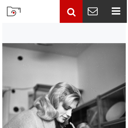
szukaj