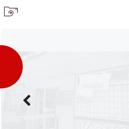
Poprzednie
zdjęcie