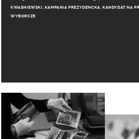
KWAŚNIEWSKI
,
KAMPANIA PREZYDENCKA
,
KANDYDAT NA P
WYBORCZE