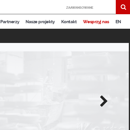
ZAAWANSOWANE
Partnerzy
Nasze projekty
Kontakt
Wesprzyj nas
EN
Następne
zdjęcie