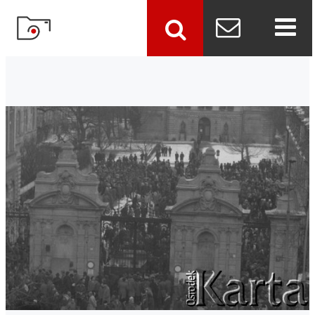
szukaj