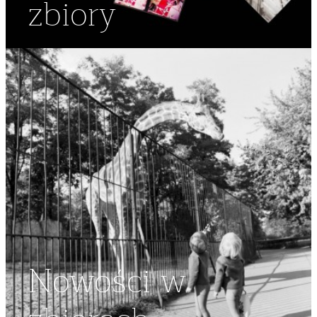
zbiory
Nowości w