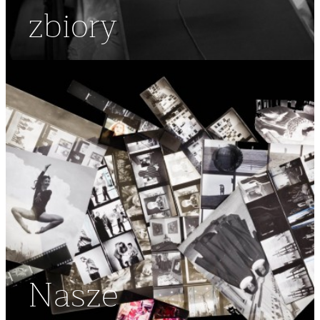
zbiory
Nasze