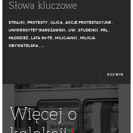
Słowa kluczowe
STRAJKI
,
PROTESTY
,
ULICA
,
AKCJE PROTESTACYJNE
,
UNIWERSYTET WARSZAWSKI
,
UW
,
STUDENCI
,
PRL
,
MŁODZIEŻ
,
LATA 60-TE
,
MILICJANCI
,
MILICJA
OBYWATELSKA
,
...
ROZWIŃ
Więcej o