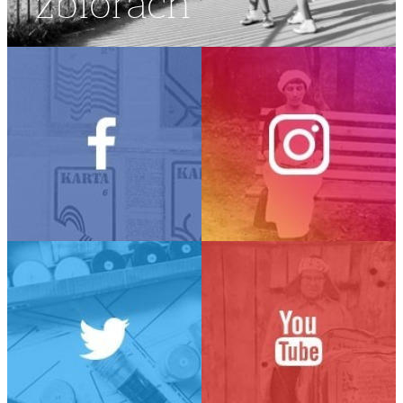
zbiorach