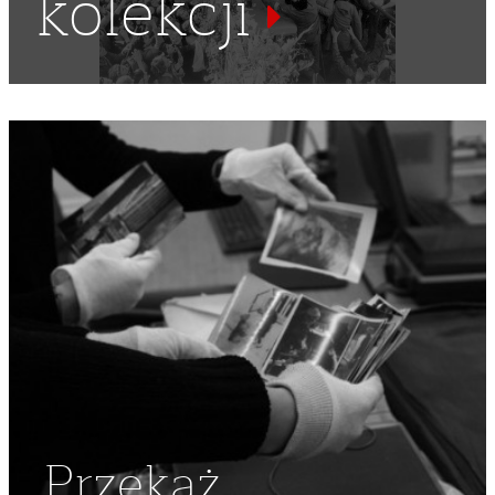
kolekcji
Przekaż