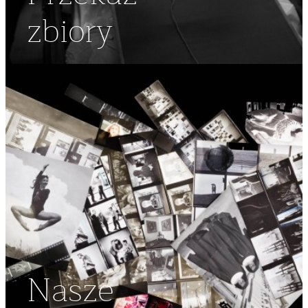
zbiory
Nasze