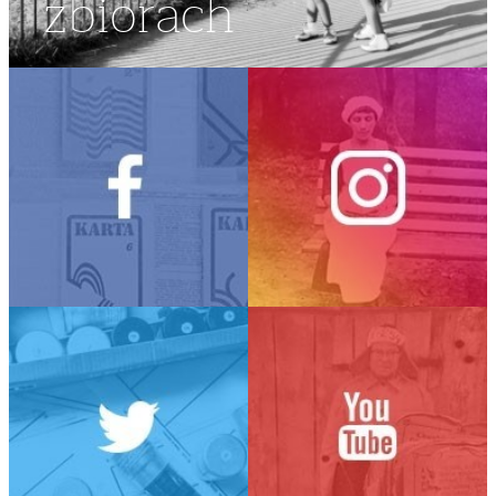
zbiorach