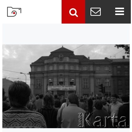
szukaj