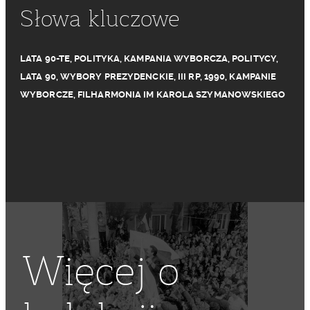
Słowa kluczowe
LATA 90-TE
,
POLITYKA
,
KAMPANIA WYBORCZA
,
POLITYCY
,
LATA 90
,
WYBORY PREZYDENCKIE
,
III RP
,
1990
,
KAMPANIE
WYBORCZE
,
FILHARMONIA IM KAROLA SZYMANOWSKIEGO
Więcej o