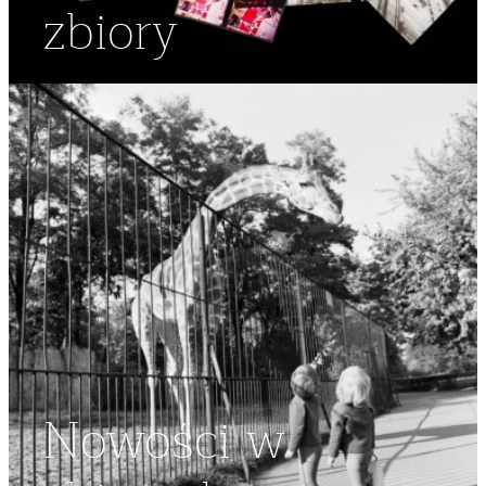
zbiory
Nowości w