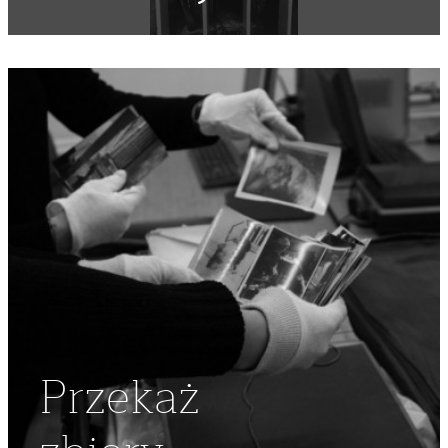
ŚWIĘTA
,
ŚWIĘTO
,
MIASTO
,
STARÓWKA
,
DEMONSTRACJA
NIEZALEŻNA
,
DEMONSTRACJE NIEZALEŻNE
,
STARE
MIASTO
,
ZAMIESZKI
,
DEMONSTRACJA
,
NSZZ
"SOLIDARNOŚĆ"
,
ŚMIETNIK
,
KOSZ
,
STARCIA
,
TEKSTYLIA
Przekaż