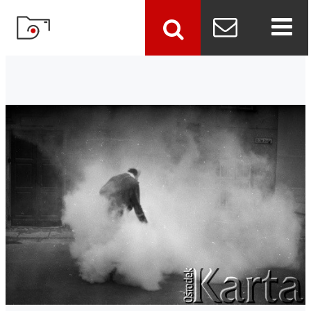
szukaj