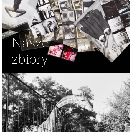
Nasze
zbiory