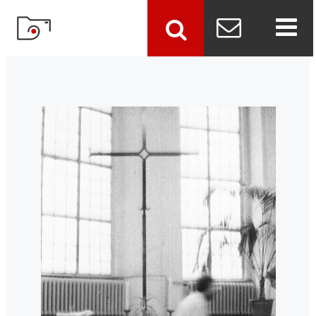
szukaj