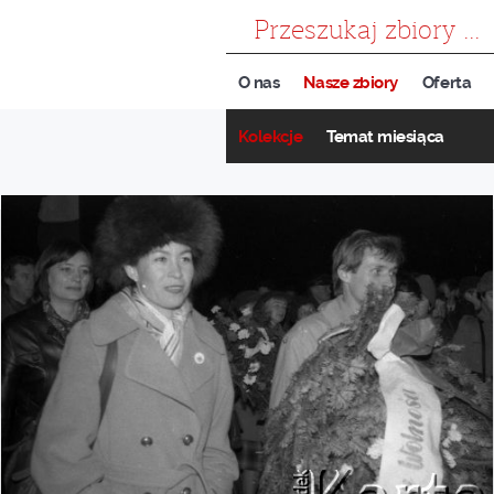
szukaj
O nas
Nasze zbiory
Oferta
Kolekcje
Temat miesiąca