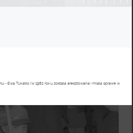
u - Ewa Tukałło (w 1982 roku została aresztowana i miała sprawę w