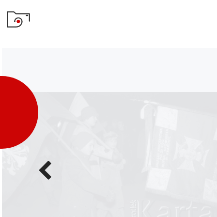
Poprzednie
zdjęcie