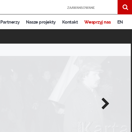
ZAAWANSOWANE
Partnerzy
Nasze projekty
Kontakt
Wesprzyj nas
EN
Następne
zdjęcie