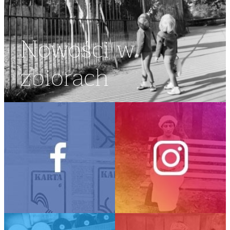
Nowości w
zbiorach