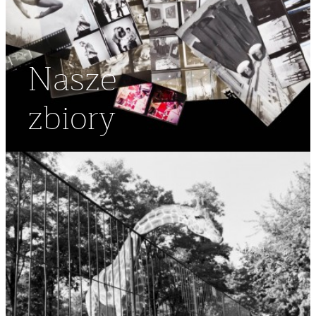
Nasze
zbiory