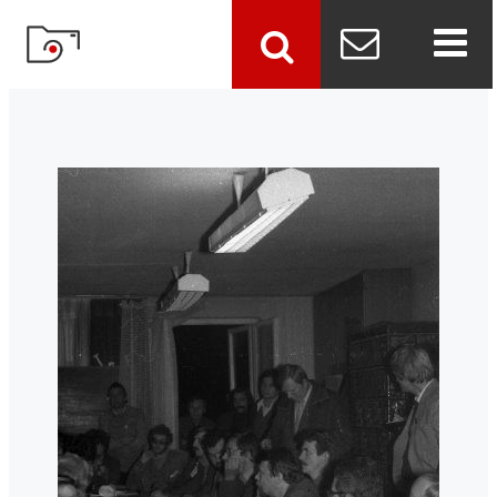
szukaj