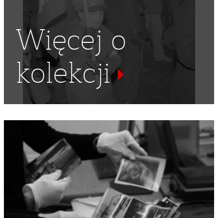
Więcej o
kolekcji