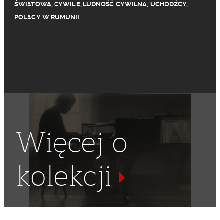
ŚWIATOWA
,
CYWILE
,
LUDNOŚĆ CYWILNA
,
UCHODŹCY
,
POLACY W RUMUNII
Więcej o
kolekcji