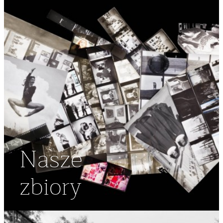
Nasze
zbiory