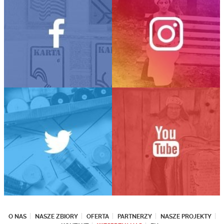
O NAS
NASZE ZBIORY
OFERTA
PARTNERZY
NASZE PROJEKTY