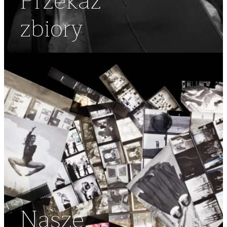
Przekaż
zbiory
Nasze