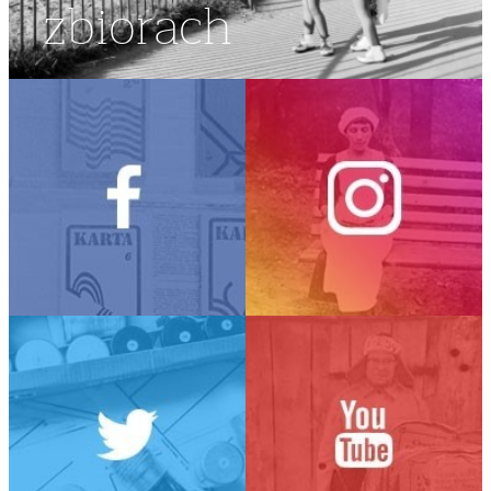
zbiorach