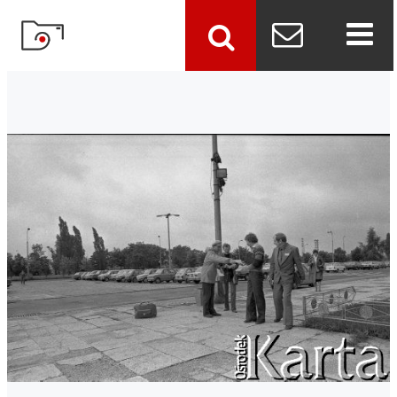
szukaj