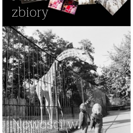
zbiory
Nowości w