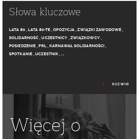
Słowa kluczowe
LATA 80
,
LATA 80-TE
,
OPOZYCJA
,
ZWIĄZKI ZAWODOWE
,
SOLIDARNOŚĆ
,
UCZESTNICY
,
ZWIĄZKOWCY
,
POSIEDZENIE
,
PRL
,
KARNAWAŁ SOLIDARNOŚCI
,
SPOTKANIE
,
UCZESTNIK
,
...
ROZWIŃ
Więcej o