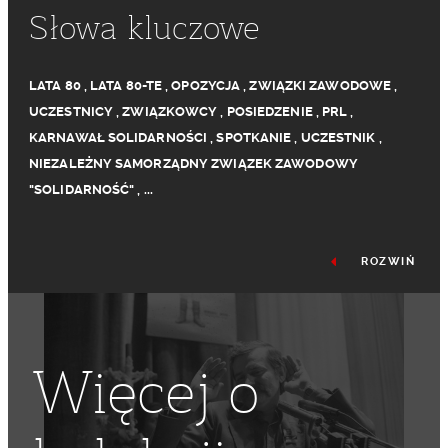
Słowa kluczowe
LATA 80
,
LATA 80-TE
,
OPOZYCJA
,
ZWIĄZKI ZAWODOWE
,
UCZESTNICY
,
ZWIĄZKOWCY
,
POSIEDZENIE
,
PRL
,
KARNAWAŁ SOLIDARNOŚCI
,
SPOTKANIE
,
UCZESTNIK
,
NIEZALEŻNY SAMORZĄDNY ZWIĄZEK ZAWODOWY
"SOLIDARNOŚĆ"
,
...
ROZWIŃ
Więcej o