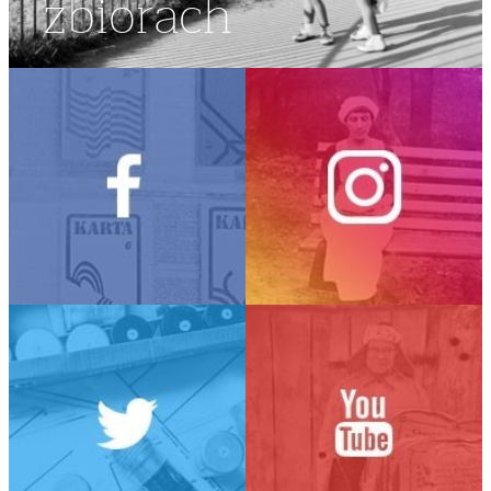
zbiorach