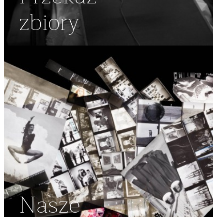
zbiory
Nasze