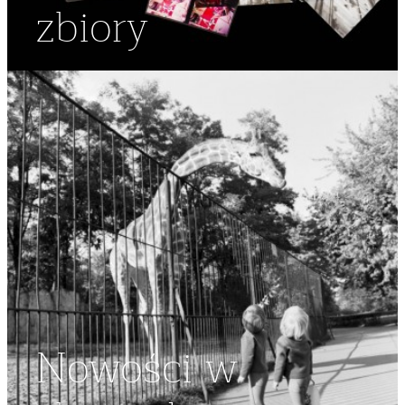
zbiory
Nowości w