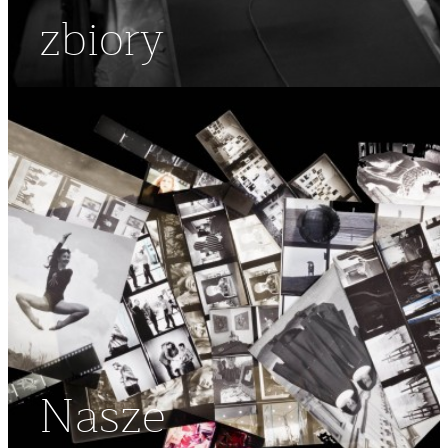
zbiory
Nasze