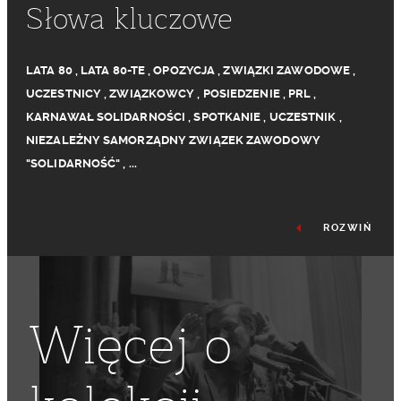
Słowa kluczowe
LATA 80
,
LATA 80-TE
,
OPOZYCJA
,
ZWIĄZKI ZAWODOWE
,
UCZESTNICY
,
ZWIĄZKOWCY
,
POSIEDZENIE
,
PRL
,
KARNAWAŁ SOLIDARNOŚCI
,
SPOTKANIE
,
UCZESTNIK
,
NIEZALEŻNY SAMORZĄDNY ZWIĄZEK ZAWODOWY
"SOLIDARNOŚĆ"
,
...
ROZWIŃ
Więcej o