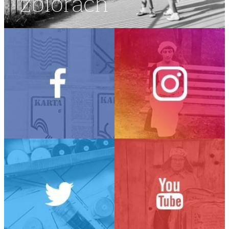
zbiorach