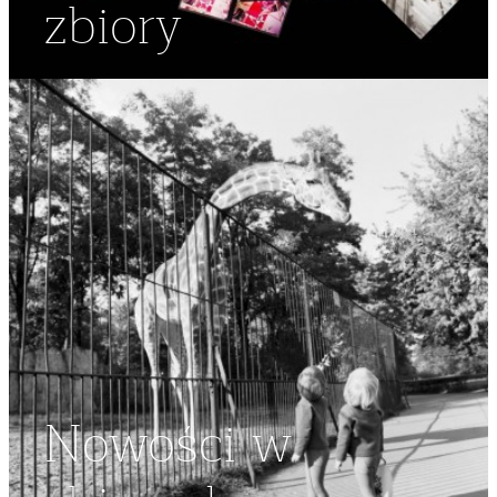
zbiory
Nowości w