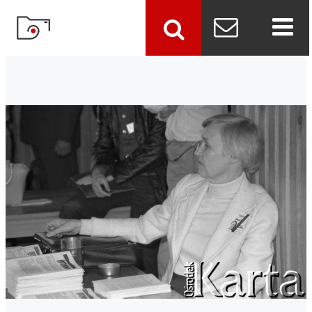
szukaj