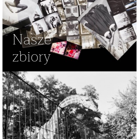
Nasze
zbiory