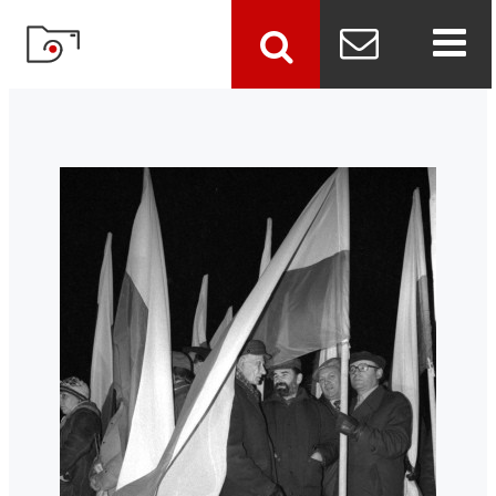
szukaj