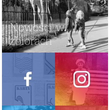
Nowości w
zbiorach