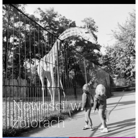
Nowości w
zbiorach