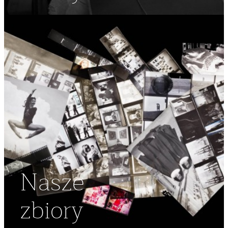
Nasze
zbiory