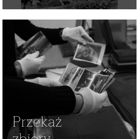
Przekaż