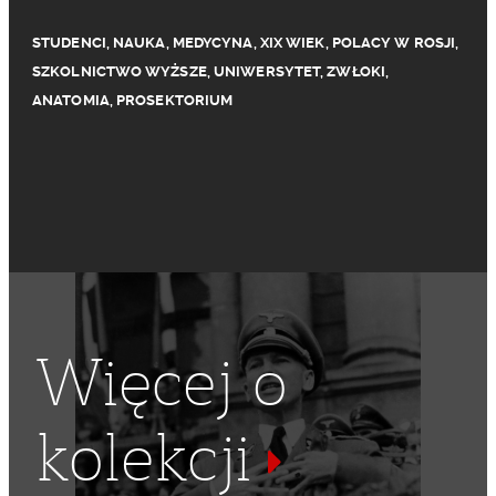
STUDENCI
,
NAUKA
,
MEDYCYNA
,
XIX WIEK
,
POLACY W ROSJI
,
SZKOLNICTWO WYŻSZE
,
UNIWERSYTET
,
ZWŁOKI
,
ANATOMIA
,
PROSEKTORIUM
Więcej o
kolekcji