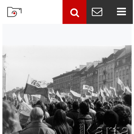
szukaj