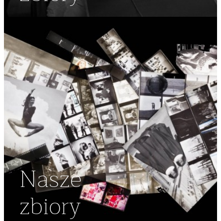
Nasze
zbiory