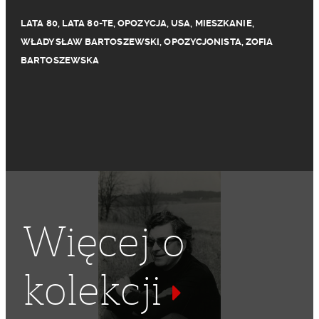
LATA 80
,
LATA 80-TE
,
OPOZYCJA
,
USA
,
MIESZKANIE
,
WŁADYSŁAW BARTOSZEWSKI
,
OPOZYCJONISTA
,
ZOFIA
BARTOSZEWSKA
Więcej o
kolekcji