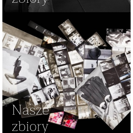
Nasze
zbiory