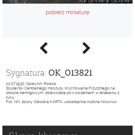
pobierz miniaturę
Poprzednie
Następne
zdjęcie
zdjęcie
OK_013821
Sygnatura:
22.07.1930, Gostynin, Polska.
Studentki Centralnego Instytutu Wychowania Fizycznego na
obozie treningowym, dziewczęta po ćwiczeniach w strzelaniu z
łuku.
Fot. NN, zbiory Ośrodka KARTA, udostępniła Aldona Nikoniuk.