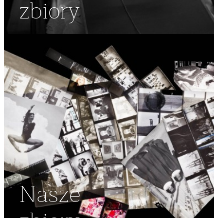
zbiory
Nasze