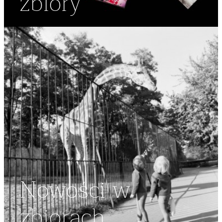
zbiory
Nowości w
zbiorach