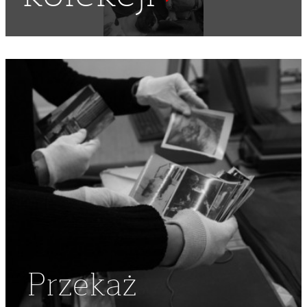
ŁUK
Przekaż