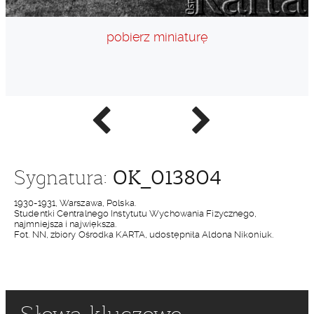
pobierz miniaturę
Poprzednie
Następne
zdjęcie
zdjęcie
OK_013804
Sygnatura:
1930-1931, Warszawa, Polska.
Studentki Centralnego Instytutu Wychowania Fizycznego,
najmniejsza i największa.
Fot. NN, zbiory Ośrodka KARTA, udostępniła Aldona Nikoniuk.