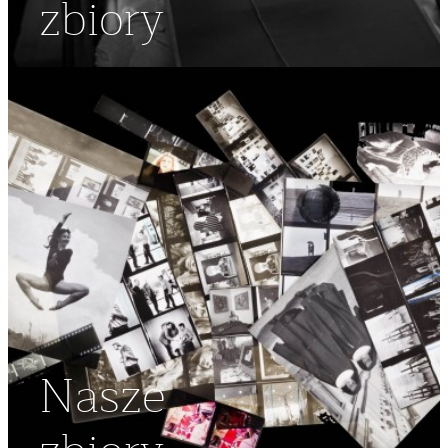
zbiory
Nasze