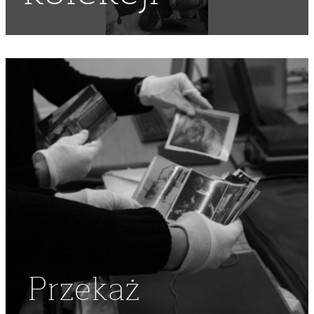
Przekaż