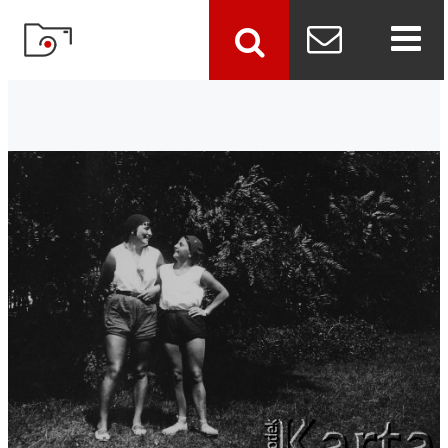
szukaj