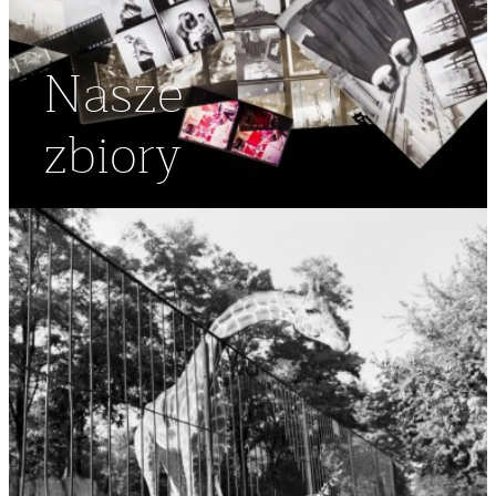
Nasze
zbiory