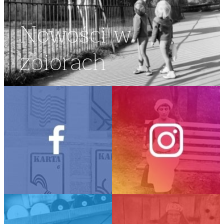
Nowości w
zbiorach