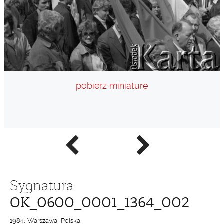
pobierz miniaturę
Poprzednie
Następne
zdjęcie
zdjęcie
Sygnatura:
OK_0600_0001_1364_002
1984, Warszawa, Polska.