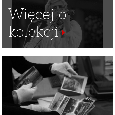
Więcej o
kolekcji
ULICA MARSZAŁKOWSKA W WARSZAWIE