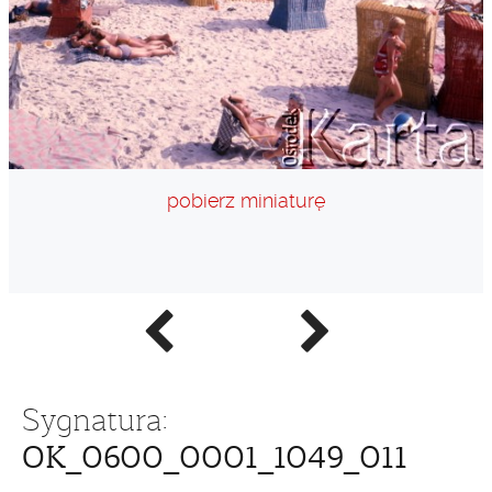
pobierz miniaturę
Poprzednie
Następne
zdjęcie
zdjęcie
Sygnatura:
OK_0600_0001_1049_011