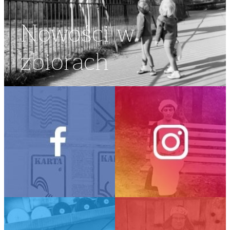
Nowości w
zbiorach