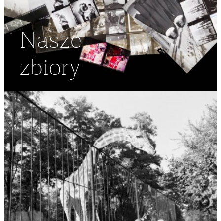
Nasze
zbiory